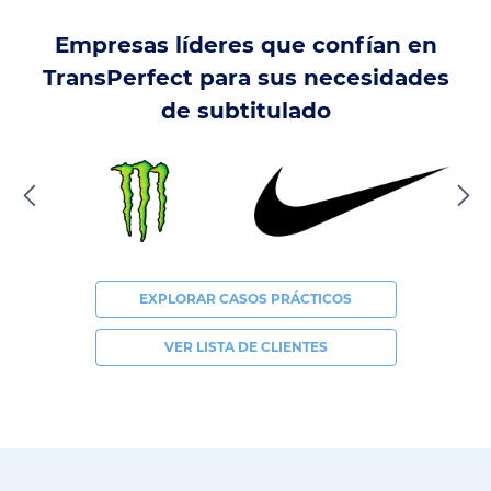
Empresas líderes que confían en
TransPerfect para sus necesidades
de subtitulado
EXPLORAR CASOS PRÁCTICOS
VER LISTA DE CLIENTES