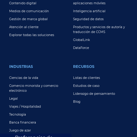
Contenido digital
aplicaciones móviles
Medios de comunicación
Inteligencia artificial
Gestión de marca global
Seguridad de datos
Atención al cliente
Productos y servicios de autoría y
traducción de CCMS
Explorar todas las soluciones
GlobalLink
DataForce
INDUSTRIAS
RECURSOS
Ciencias de la vida
Listas de clientes
Comercio minorista y comercio
Estudios de caso
electrónico
Liderazgo de pensamiento
Legal
Blog
Viajes / Hospitalidad
Tecnología
Banca financiera
Juego de azar