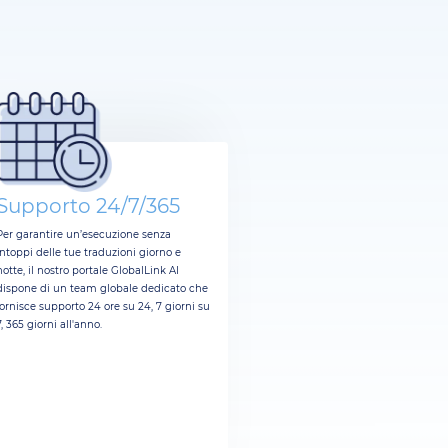
Supporto 24/7/365
Per garantire un’esecuzione senza
intoppi delle tue traduzioni giorno e
notte, il nostro portale GlobalLink AI
dispone di un team globale dedicato che
fornisce supporto 24 ore su 24, 7 giorni su
7, 365 giorni all'anno.