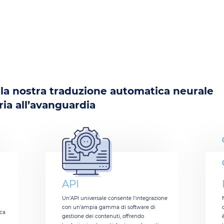
 la nostra traduzione automatica neurale
ria all’avanguardia
API
Un’API universale consente l’integrazione
con un’ampia gamma di software di
ica
gestione dei contenuti, offrendo