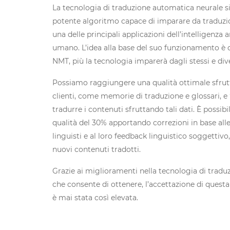
La tecnologia di traduzione automatica neurale si 
potente algoritmo capace di imparare da traduzion
una delle principali applicazioni dell’intelligenza
umano. L’idea alla base del suo funzionamento è
NMT, più la tecnologia imparerà dagli stessi e dive
Possiamo raggiungere una qualità ottimale sfrutta
clienti, come memorie di traduzione e glossari, e 
tradurre i contenuti sfruttando tali dati. È possib
qualità del 30% apportando correzioni in base all
linguisti e al loro feedback linguistico soggett
nuovi contenuti tradotti.
Grazie ai miglioramenti nella tecnologia di tradu
che consente di ottenere, l’accettazione di questa
è mai stata così elevata.