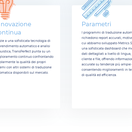
nnovazione
Parametri
ontinua
I programmi di traduzione autom
richiedono report accurati, motiv
zie a una sofisticata tecnologia di
cui abbiamo sviluppato Metrics S
rendimento automatico e analisi
una sofisticata dashboard che m
guistica, TransPerfect punta su un
dati dettagliati a livello di lingua,
lioramento continuo confrontando
cliente e file, offrendo informazio
olarmente la qualità dei propri
accurate su tendenze più ampie 
temi con altri sistemi di traduzione
consentendo miglioramenti in te
omatica disponibili sul mercato.
di qualità ed efficienza.