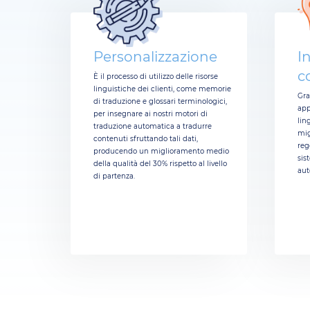
Personalizzazione
I
c
È il processo di utilizzo delle risorse
linguistiche dei clienti, come memorie
Gra
di traduzione e glossari terminologici,
app
per insegnare ai nostri motori di
lin
traduzione automatica a tradurre
mig
contenuti sfruttando tali dati,
reg
producendo un miglioramento medio
sis
della qualità del 30% rispetto al livello
aut
di partenza.