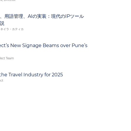
、用語管理、AIの実装：現代のIPツール
説
、ネイラ・カティカ
ect’s New Signage Beams over Pune’s
fect Team
the Travel Industry for 2025
ect