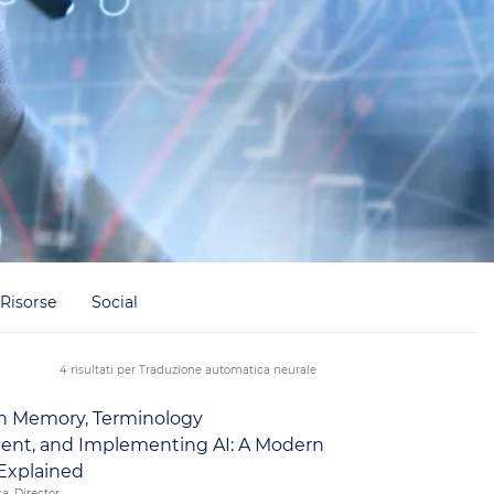
Risorse
Social
4 risultati per Traduzione automatica neurale
on Memory, Terminology
nt, and Implementing AI: A Modern
 Explained
a, Director