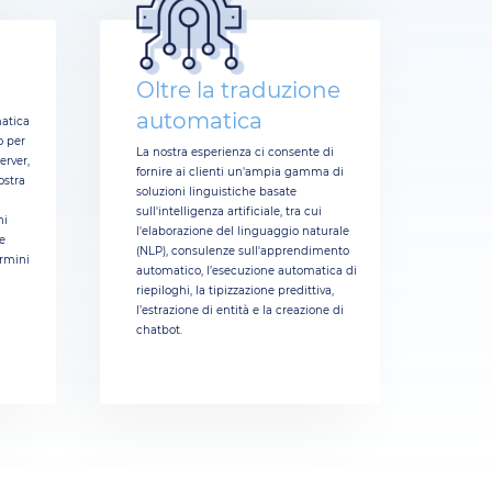
Oltre la traduzione
automatica
atica
o per
La nostra esperienza ci consente di
erver,
fornire ai clienti un'ampia gamma di
ostra
soluzioni linguistiche basate
sull'intelligenza artificiale, tra cui
ni
l'elaborazione del linguaggio naturale
e
(NLP), consulenze sull'apprendimento
rmini
automatico, l’esecuzione automatica di
riepiloghi, la tipizzazione predittiva,
l’estrazione di entità e la creazione di
chatbot.