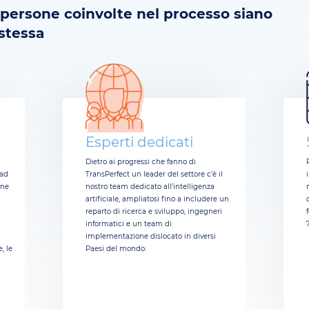
 persone coinvolte nel processo siano
stessa
Esperti dedicati
Dietro ai progressi che fanno di
 ad
TransPerfect un leader del settore c’è il
one
nostro team dedicato all’intelligenza
artificiale, ampliatosi fino a includere un
reparto di ricerca e sviluppo, ingegneri
informatici e un team di
implementazione dislocato in diversi
, le
Paesi del mondo.