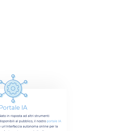
Portale IA
Nato in risposta ad altri strumenti
disponibili al pubblico, il nostro
portale IA
è un'interfaccia autonoma online per la