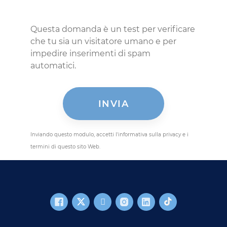
Questa domanda è un test per verificare
che tu sia un visitatore umano e per
impedire inserimenti di spam
automatici.
Inviando questo modulo, accetti l'informativa sulla privacy e i
termini di questo sito Web.