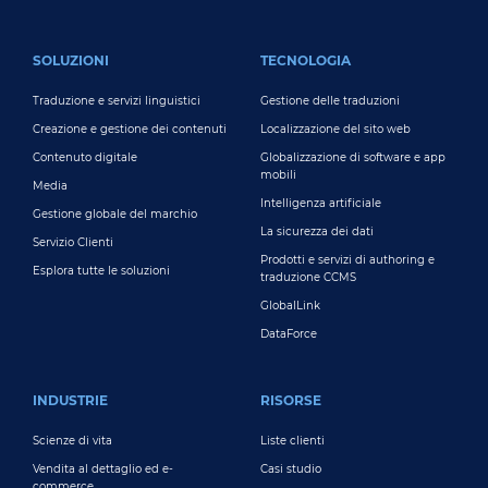
FOOTER MAIN
SOLUZIONI
TECNOLOGIA
Traduzione e servizi linguistici
Gestione delle traduzioni
Creazione e gestione dei contenuti
Localizzazione del sito web
Contenuto digitale
Globalizzazione di software e app
mobili
Media
Intelligenza artificiale
Gestione globale del marchio
La sicurezza dei dati
Servizio Clienti
Prodotti e servizi di authoring e
Esplora tutte le soluzioni
traduzione CCMS
GlobalLink
DataForce
INDUSTRIE
RISORSE
Scienze di vita
Liste clienti
Vendita al dettaglio ed e-
Casi studio
commerce