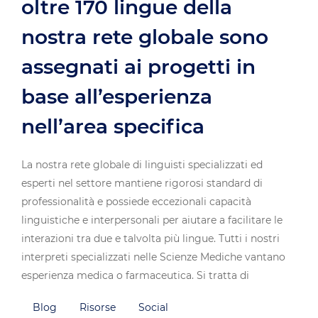
oltre 170 lingue della
nostra rete globale sono
assegnati ai progetti in
base all’esperienza
nell’area specifica
La nostra rete globale di linguisti specializzati ed
esperti nel settore mantiene rigorosi standard di
professionalità e possiede eccezionali capacità
linguistiche e interpersonali per aiutare a facilitare le
interazioni tra due e talvolta più lingue. Tutti i nostri
interpreti specializzati nelle Scienze Mediche vantano
esperienza medica o farmaceutica. Si tratta di
professionisti testati in modo specifico
Blog
Risorse
Social
sull’interpretariato medico per garantire che la