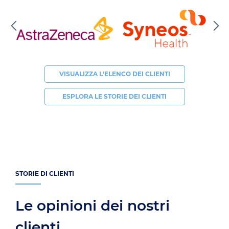
VISUALIZZA L'ELENCO DEI CLIENTI
ESPLORA LE STORIE DEI CLIENTI
STORIE DI CLIENTI
Le opinioni dei nostri
clienti