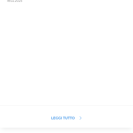
18.02.2025
LEGGI TUTTO