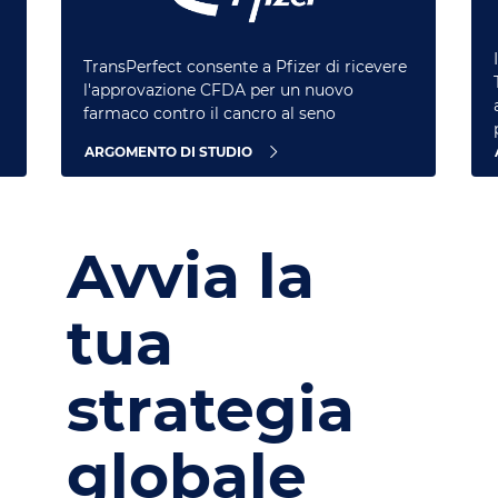
TransPerfect consente a Pfizer di ricevere
l'approvazione CFDA per un nuovo
farmaco contro il cancro al seno
ARGOMENTO DI STUDIO
Avvia la
tua
strategia
globale