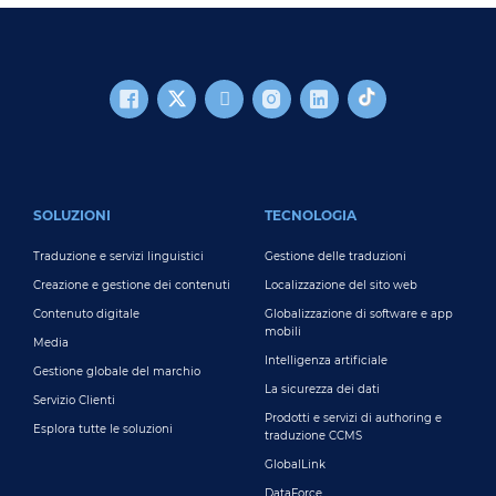
FOOTER MAIN
SOLUZIONI
TECNOLOGIA
Traduzione e servizi linguistici
Gestione delle traduzioni
Creazione e gestione dei contenuti
Localizzazione del sito web
Contenuto digitale
Globalizzazione di software e app
mobili
Media
Intelligenza artificiale
Gestione globale del marchio
La sicurezza dei dati
Servizio Clienti
Prodotti e servizi di authoring e
Esplora tutte le soluzioni
traduzione CCMS
GlobalLink
DataForce