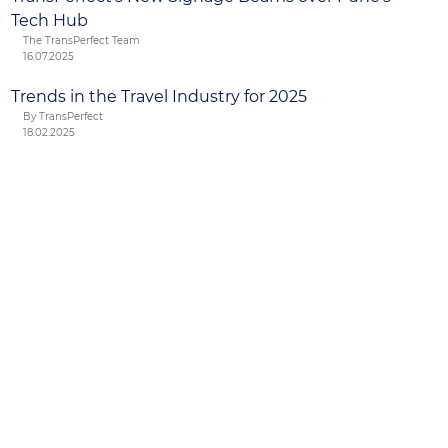
Tech Hub
The TransPerfect Team
16.07.2025
Trends in the Travel Industry for 2025
By TransPerfect
18.02.2025