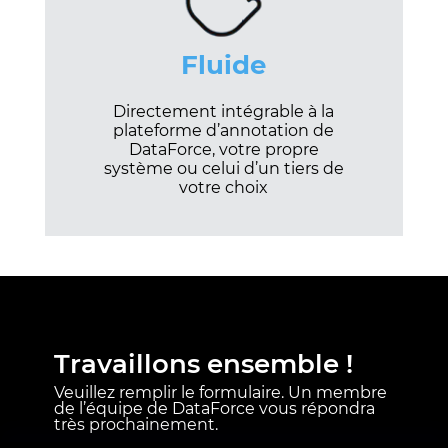
Fluide
Directement intégrable à la
plateforme d’annotation de
DataForce, votre propre
système ou celui d’un tiers de
votre choix
Travaillons ensemble !
Veuillez remplir le formulaire. Un membre
de l’équipe de DataForce vous répondra
très prochainement.