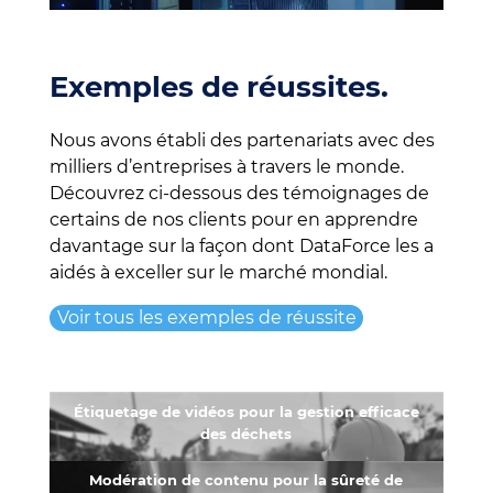
Exemples de réussites.
Nous avons établi des partenariats avec des
milliers d’entreprises à travers le monde.
Découvrez ci-dessous des témoignages de
certains de nos clients pour en apprendre
davantage sur la façon dont DataForce les a
aidés à exceller sur le marché mondial.
Voir tous les exemples de réussite
Étiquetage de vidéos pour la gestion efficace
des déchets
Modération de contenu pour la sûreté de