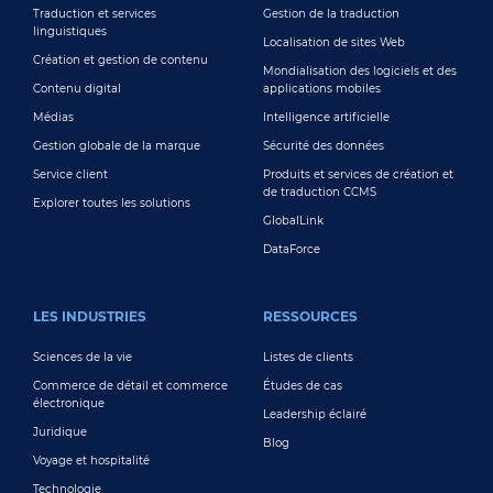
Traduction et services
Gestion de la traduction
linguistiques
Localisation de sites Web
Création et gestion de contenu
Mondialisation des logiciels et des
Contenu digital
applications mobiles
Médias
Intelligence artificielle
Gestion globale de la marque
Sécurité des données
Service client
Produits et services de création et
de traduction CCMS
Explorer toutes les solutions
GlobalLink
DataForce
LES INDUSTRIES
RESSOURCES
Sciences de la vie
Listes de clients
Commerce de détail et commerce
Études de cas
électronique
Leadership éclairé
Juridique
Blog
Voyage et hospitalité
Technologie