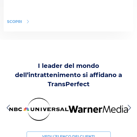
SCOPRI
I leader del mondo
dell’intrattenimento si affidano a
TransPerfect
VEDI L’ELENCO DEI CLIENTI