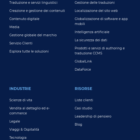
Traduzione e servizi linguistici
Gestione delle traduzioni
Creazione e gestione dei contenuti
Localizzazione del sito web
Contenuto digitale
Globalizzazione di software e app
mobili
Media
Intelligenza artificiale
Gestione globale del marchio
La sicurezza dei dati
Servizio Clienti
Prodotti e servizi di authoring e
Esplora tutte le soluzioni
traduzione CCMS
GlobalLink
DataForce
INDUSTRIE
RISORSE
Scienze di vita
Liste clienti
Vendita al dettaglio ed e-
Casi studio
commerce
Leadership di pensiero
Legale
Blog
Viaggi & Ospitalità
Tecnologia