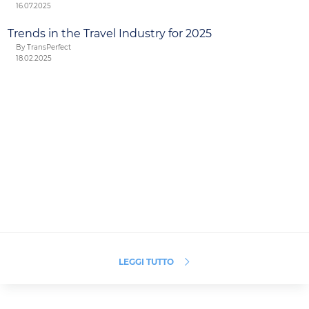
16.07.2025
Trends in the Travel Industry for 2025
By TransPerfect
18.02.2025
LEGGI TUTTO