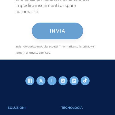
impedire inserimenti di spam
automatici.
Inviando questo modulo, accetti l'informativa sulla privacy e i
termini di questo sito Web.
FOOTER MAIN
SOLUZIONI
TECNOLOGIA