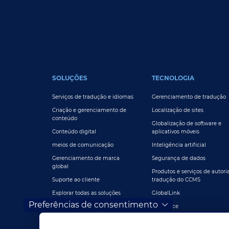
FOOTER MAIN
SOLUÇÕES
TECNOLOGIA
Serviços de tradução e idiomas
Gerenciamento de tradução
Criação e gerenciamento de
Localização de sites
conteúdo
Globalização de software e
Conteúdo digital
aplicativos móveis
meios de comunicação
Inteligência artificial
Gerenciamento de marca
Segurança de dados
global
Produtos e serviços de autori
Suporte ao cliente
tradução do CCMS
Explorar todas as soluções
GlobalLink
Preferências de consentimento
DataForce