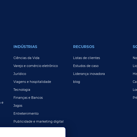
INDÚSTRIAS
RECURSOS
S
Ciências da Vida
Listas de clientes
No
Varejo e comércio eletrônico
Estudos de caso
Li
Jurídico
Liderança inovadora
Hi
Viagens e hospitalidade
blog
Ca
Tecnologia
Lo
Finanças e Bancos
Pr
a e
Jogos
Entretenimento
Publicidade e marketing digital
Mais indústrias