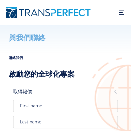
移
至
主
內
容
與我們聯絡
聯絡我們
啟動您的全球化專案
取得報價