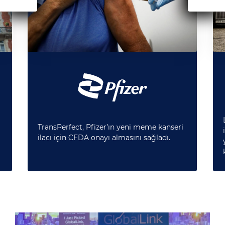
TransPerfect, Pfizer’ın yeni meme kanseri
ilacı için CFDA onayı almasını sağladı.