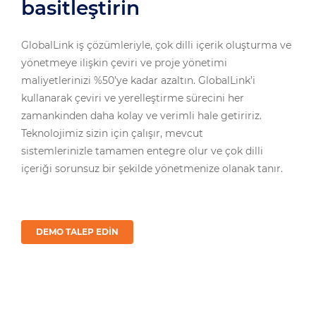
basitleştirin
GlobalLink iş çözümleriyle, çok dilli içerik oluşturma ve
yönetmeye ilişkin çeviri ve proje yönetimi
maliyetlerinizi %50’ye kadar azaltın. GlobalLink’i
kullanarak çeviri ve yerelleştirme sürecini her
zamankinden daha kolay ve verimli hale getiririz.
Teknolojimiz sizin için çalışır, mevcut
sistemlerinizle tamamen entegre olur ve çok dilli
içeriği sorunsuz bir şekilde yönetmenize olanak tanır.
DEMO TALEP EDIN