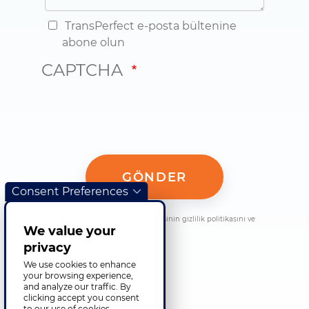
TransPerfect e-posta bültenine
abone olun
CAPTCHA
Consent Preferences
Bu formu göndererek, bu web sitesinin gizlilik politikasını ve
We value your
koşullarını kabul etmiş olursunuz.
privacy
We use cookies to enhance
your browsing experience,
and analyze our traffic. By
clicking accept you consent
to our use of cookies.