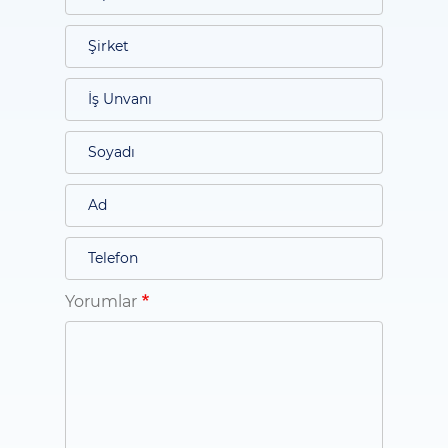
Yorumlar