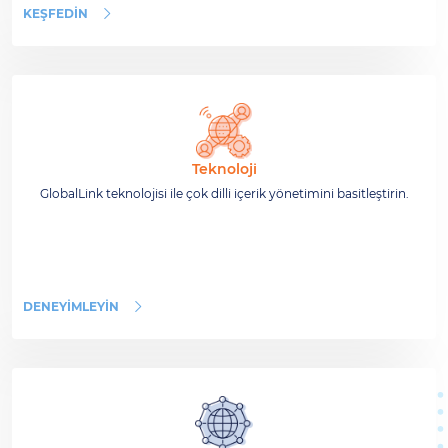
KEŞFEDIN
Teknoloji
GlobalLink teknolojisi ile çok dilli içerik yönetimini basitleştirin.
DENEYIMLEYIN