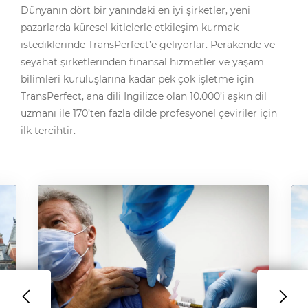
Dünyanın dört bir yanındaki en iyi şirketler, yeni
pazarlarda küresel kitlelerle etkileşim kurmak
istediklerinde TransPerfect’e geliyorlar. Perakende ve
seyahat şirketlerinden finansal hizmetler ve yaşam
bilimleri kuruluşlarına kadar pek çok işletme için
TransPerfect, ana dili İngilizce olan 10.000’i aşkın dil
uzmanı ile 170’ten fazla dilde profesyonel çeviriler için
ilk tercihtir.