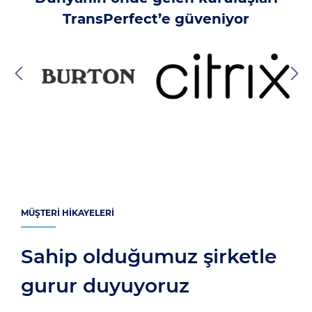
TransPerfect’e güveniyor
MÜŞTERI HIKAYELERI
Sahip olduğumuz şirketle
gurur duyuyoruz