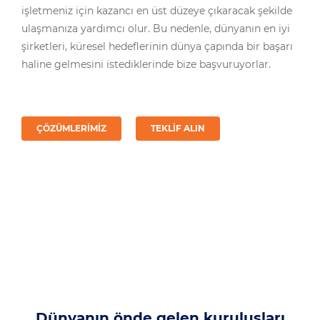
işletmeniz için kazancı en üst düzeye çıkaracak şekilde
ulaşmanıza yardımcı olur. Bu nedenle, dünyanın en iyi
şirketleri, küresel hedeflerinin dünya çapında bir başarı
haline gelmesini istediklerinde bize başvuruyorlar.
ÇÖZÜMLERIMIZ
TEKLIF ALIN
Dünyanın önde gelen kuruluşları