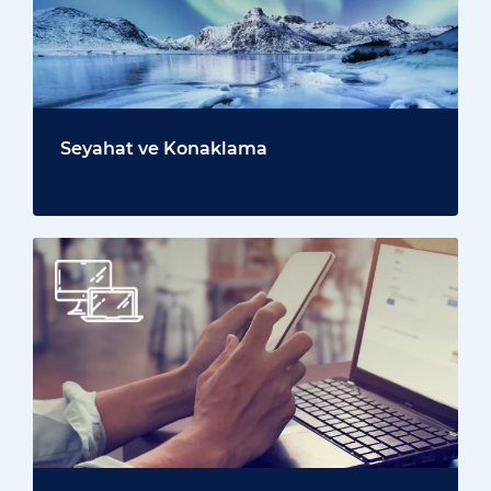
Seyahat ve Konaklama