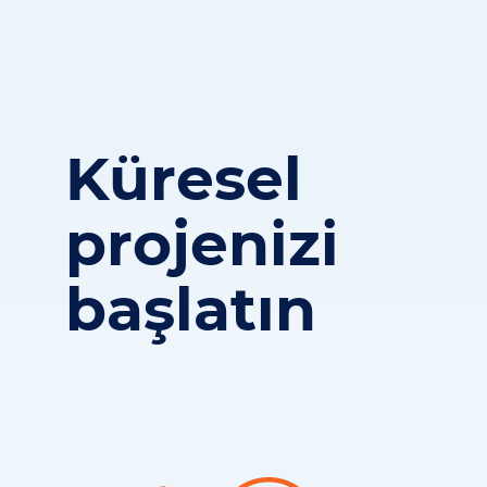
Küresel
projenizi
başlatın