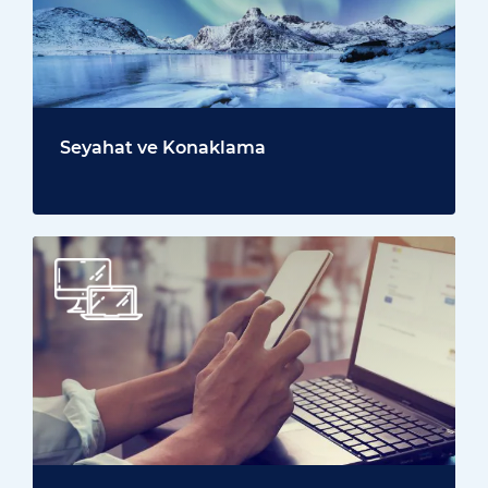
Seyahat ve Konaklama