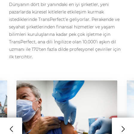
Dünyanın dört bir yanındaki en iyi şirketler, yeni
pazarlarda küresel kitlelerle etkileşim kurmak
istediklerinde TransPerfect’e geliyorlar. Perakende ve
seyahat şirketlerinden finansal hizmetler ve yaşam
bilimleri kuruluşlarına kadar pek çok işletme için
TransPerfect, ana dili İngilizce olan 10.000’i aşkın dil
uzmanı ile 170’ten fazla dilde profesyonel çeviriler için
ilk tercihtir.