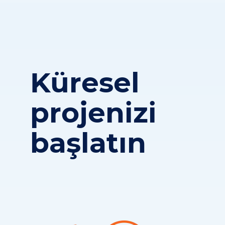
Küresel
projenizi
başlatın