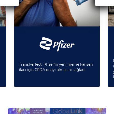
TransPerfect, Pfizer’ın yeni meme kanseri
ilacı için CFDA onayı almasını sağladı.