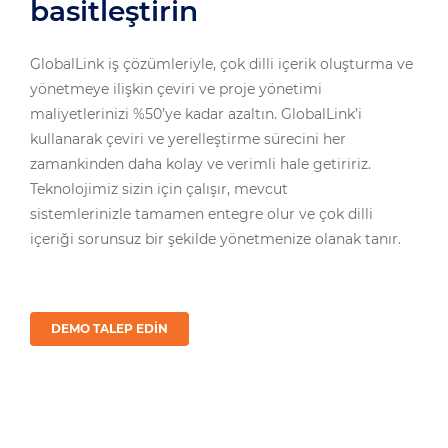
basitleştirin
GlobalLink iş çözümleriyle, çok dilli içerik oluşturma ve
yönetmeye ilişkin çeviri ve proje yönetimi
maliyetlerinizi %50’ye kadar azaltın. GlobalLink’i
kullanarak çeviri ve yerelleştirme sürecini her
zamankinden daha kolay ve verimli hale getiririz.
Teknolojimiz sizin için çalışır, mevcut
sistemlerinizle tamamen entegre olur ve çok dilli
içeriği sorunsuz bir şekilde yönetmenize olanak tanır.
DEMO TALEP EDIN