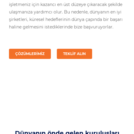
işletmeniz için kazancı en üst düzeye çıkaracak şekilde
ulaşmanıza yardımcı olur. Bu nedenle, dünyanın en iyi
şirketleri, küresel hedeflerinin dünya çapında bir başarı
haline gelmesini istediklerinde bize başvuruyorlar.
ÇÖZÜMLERIMIZ
TEKLIF ALIN
Dünyanın önde gelen kuruluşları