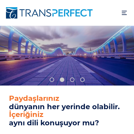
Ana
içeriğe
atla
Kullanıcılarınız
dünyanın her yerinde olabilir.
Ürününüz
aynı dili konuşuyor mu?