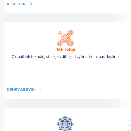
KEŞFEDIN
Teknoloji
GlobalLink teknolojisi ile çok dilli içerik yönetimini basitleştirin.
DENEYIMLEYIN