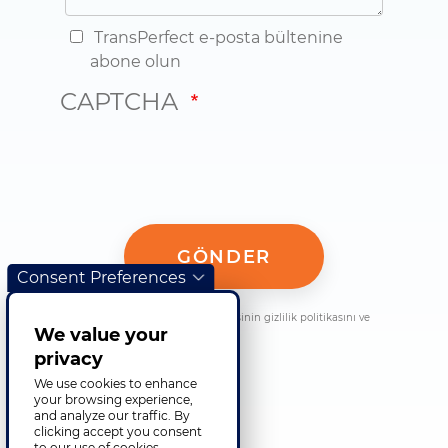
TransPerfect e-posta bültenine
abone olun
CAPTCHA
Consent Preferences
Bu formu göndererek, bu web sitesinin gizlilik politikasını ve
We value your
koşullarını kabul etmiş olursunuz.
privacy
We use cookies to enhance
your browsing experience,
and analyze our traffic. By
clicking accept you consent
to our use of cookies.