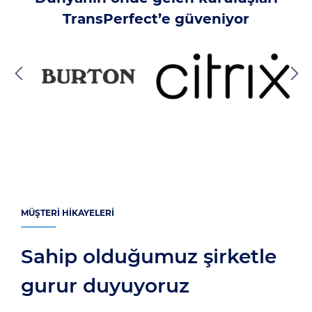
TransPerfect’e güveniyor
MÜŞTERI HIKAYELERI
Sahip olduğumuz şirketle
gurur duyuyoruz