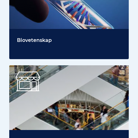
Biovetenskap