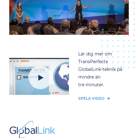
Lär dig mer om
TransPerfects
GlobalLink-teknik på
mindre än
tre minuter.
SPELA VIDEO