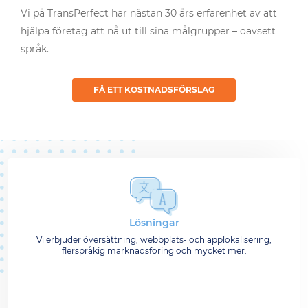
Vi på TransPerfect har nästan 30 års erfarenhet av att
hjälpa företag att nå ut till sina målgrupper – oavsett
språk.
FÅ ETT KOSTNADSFÖRSLAG
Lösningar
Vi erbjuder översättning, webbplats- och applokalisering,
flerspråkig marknadsföring och mycket mer.