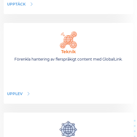
UPPTÄCK
Teknik
Förenkla hantering av flerspråkigt content med GlobalLink.
UPPLEV