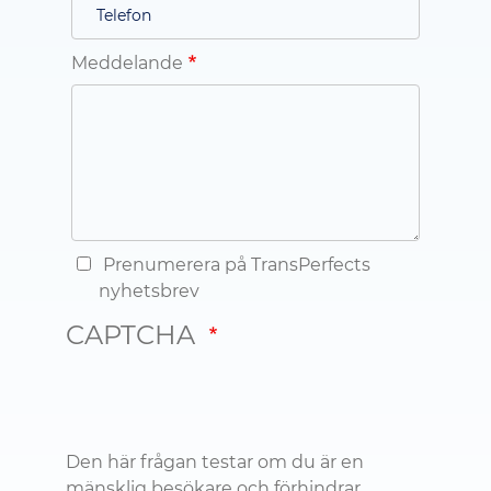
Meddelande
Prenumerera på TransPerfects
nyhetsbrev
CAPTCHA
Den här frågan testar om du är en
mänsklig besökare och förhindrar