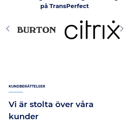
på TransPerfect
KUNDBERÄTTELSER
Vi är stolta över våra
kunder