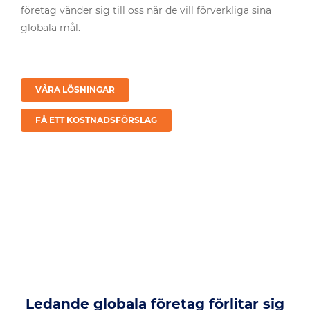
företag vänder sig till oss när de vill förverkliga sina
globala mål.
VÅRA LÖSNINGAR
FÅ ETT KOSTNADSFÖRSLAG
Ledande globala företag förlitar sig