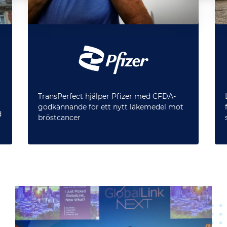
TransPerfect hjälper Pfizer med CFDA-
godkännande för ett nytt läkemedel mot
d
bröstcancer