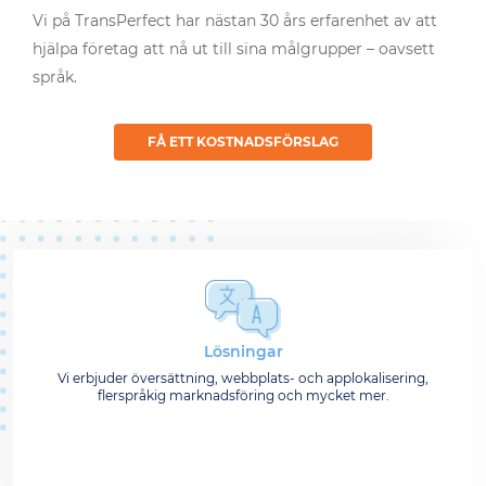
Vi på TransPerfect har nästan 30 års erfarenhet av att
hjälpa företag att nå ut till sina målgrupper – oavsett
språk.
FÅ ETT KOSTNADSFÖRSLAG
Lösningar
Vi erbjuder översättning, webbplats- och applokalisering,
flerspråkig marknadsföring och mycket mer.