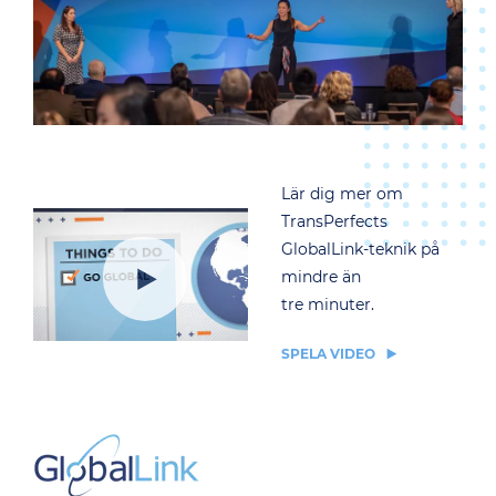
Lär dig mer om
TransPerfects
GlobalLink-teknik på
mindre än
tre minuter.
SPELA VIDEO