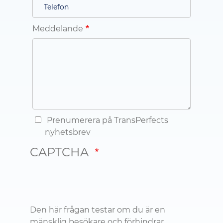
Meddelande
Prenumerera på TransPerfects
nyhetsbrev
CAPTCHA
Den här frågan testar om du är en
mänsklig besökare och förhindrar