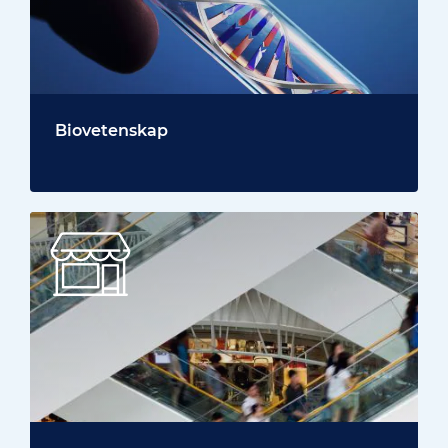
Biovetenskap