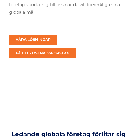
företag vänder sig till oss när de vill förverkliga sina
globala mål.
VÅRA LÖSNINGAR
FÅ ETT KOSTNADSFÖRSLAG
Ledande globala företag förlitar sig