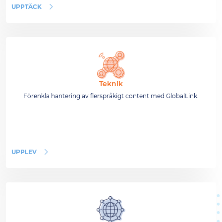
UPPTÄCK
Teknik
Förenkla hantering av flerspråkigt content med GlobalLink.
UPPLEV