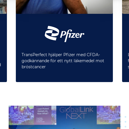
TransPerfect hjälper Pfizer med CFDA-
godkännande för ett nytt läkemedel mot
d
bröstcancer