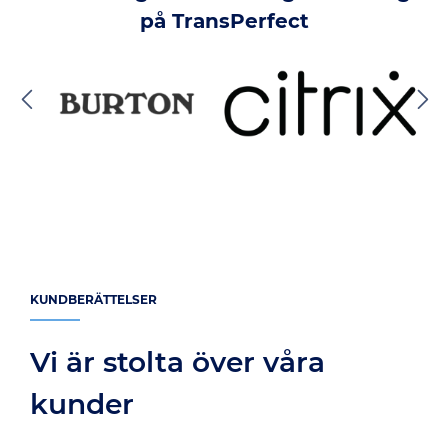
på TransPerfect
KUNDBERÄTTELSER
Vi är stolta över våra
kunder