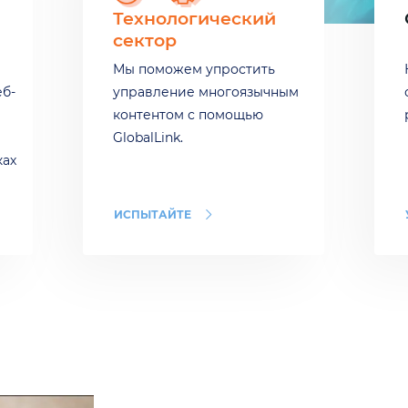
Технологический
сектор
Мы поможем упростить
еб-
управление многоязычным
контентом с помощью
GlobalLink.
ках
ИСПЫТАЙТЕ