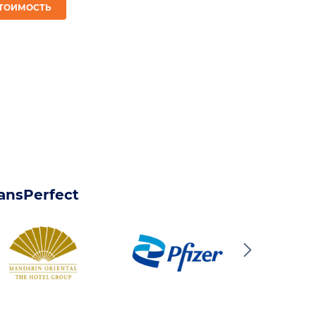
СТОИМОСТЬ
ansPerfect