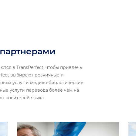
 партнерами
тся в TransPerfect, чтобы привлечь
rfect выбирают розничные и
овых услуг и медико-биологические
ые услуги перевода более чем на
ов-носителей языка.