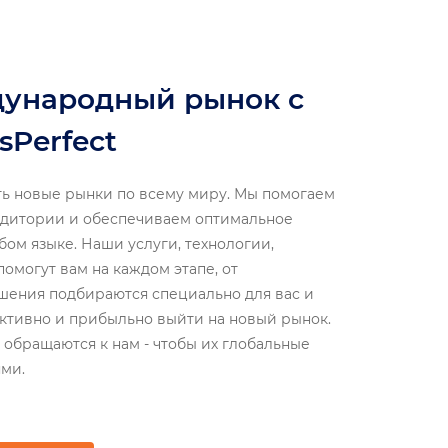
дународный рынок с
sPerfect
ь новые рынки по всему миру. Мы помогаем
удитории и обеспечиваем оптимальное
ом языке. Наши услуги, технологии,
помогут вам на каждом этапе, от
шения подбираются специально для вас и
уктивно и прибыльно выйти на новый рынок.
обращаются к нам - чтобы их глобальные
ями.