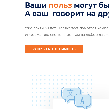
Ваши
рынки с
могут 
A ваш
клиентс
говор
Уже почти 30 лет TransPerfect помогает комп
информацию своим клиентам на любом язык
РАССЧИТАТЬ СТОИМОСТЬ