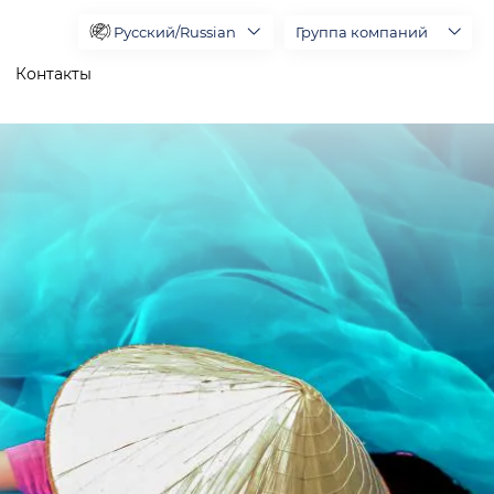
Русский/Russian
Группа компаний
Контакты