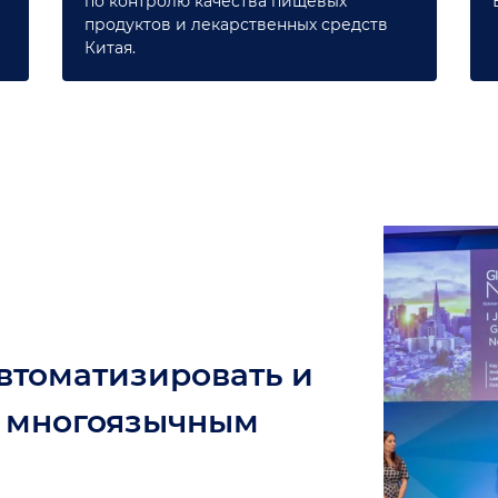
по контролю качества пищевых
продуктов и лекарственных средств
Китая.
автоматизировать и
е многоязычным