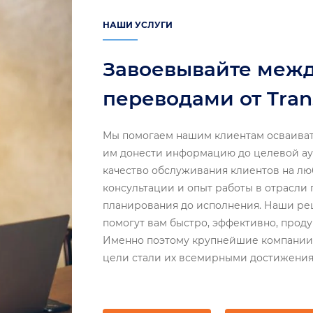
НАШИ УСЛУГИ
Завоевывайте меж
переводами от Tran
Мы помогаем нашим клиентам осваиват
им донести информацию до целевой а
качество обслуживания клиентов на люб
консультации и опыт работы в отрасли 
планирования до исполнения. Наши ре
помогут вам быстро, эффективно, прод
Именно поэтому крупнейшие компании 
цели стали их всемирными достижени