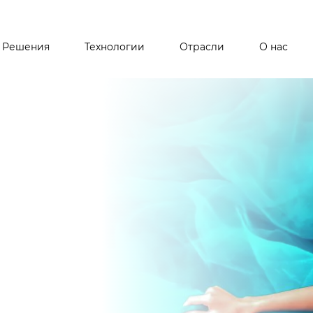
Перейти
к
основному
Решения
Технологии
Отрасли
О нас
содержанию