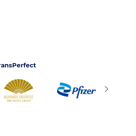
ransPerfect