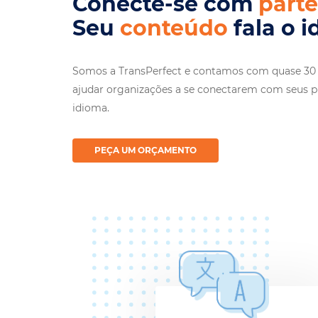
Conecte-se com
parte
Seu
fala o idioma del
Somos a TransPerfect e contamos com quase 30 
ajudar organizações a se conectarem com seus p
idioma.
PEÇA UM ORÇAMENTO