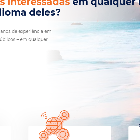
s
em qualquer lugar.
es?
anos de experiência em
úblicos – em qualquer