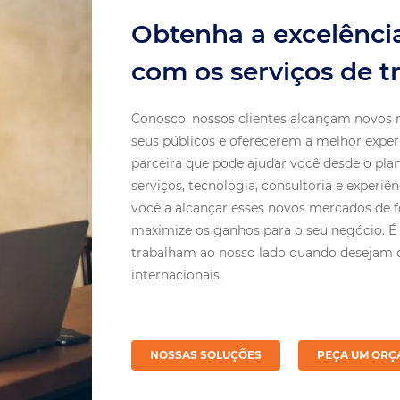
Obtenha a excelênci
com os serviços de t
Conosco, nossos clientes alcançam novo
seus públicos e oferecerem a melhor expe
parceira que pode ajudar você desde o pl
serviços, tecnologia, consultoria e experi
você a alcançar esses novos mercados de fo
maximize os ganhos para o seu negócio. É
trabalham ao nosso lado quando desejam q
internacionais.
NOSSAS SOLUÇÕES
PEÇA UM OR