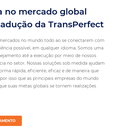
a no mercado global
radução da TransPerfect
s mercados no mundo todo ao se conectarem com
riência possível, em qualquer idioma. Somos uma
anejamento até a execução por meio de nossos
ência no setor. Nossas soluções sob medida ajudam
rma rápida, eficiente, eficaz e de maneira que
 por isso que as principais empresas do mundo
ue suas metas globais se tornem realizações
ÇAMENTO