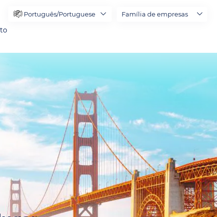
Português/Portuguese
Família de empresas
to