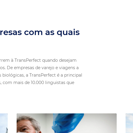
resas com as quais
rrem à TransPerfect quando desejam
s. De empresas de varejo e viagens a
 biológicas, a TransPerfect é a principal
, com mais de 10.000 linguistas que