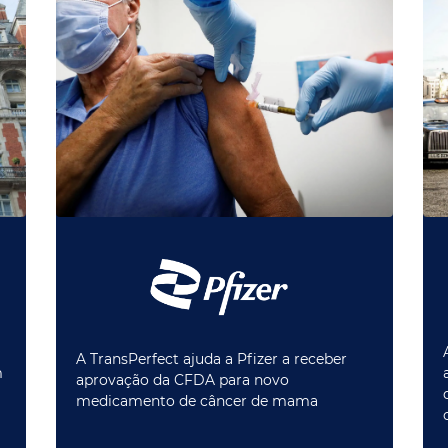
A TransPerfect ajuda a Pfizer a receber
m
aprovação da CFDA para novo
medicamento de câncer de mama