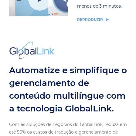
REPRODUZIR
Automatize e simplifique o
gerenciamento de
conteúdo multilíngue com
a tecnologia GlobalLink.
Com as soluções de negócios do GlobalLink, reduza em
até 50% os custos de tradução e gerenciamento de
projetos associados a criação e gerenciamento de