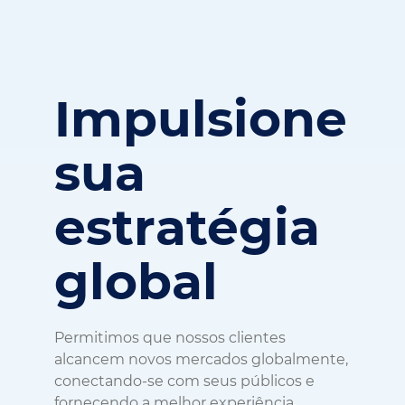
Impulsione
sua
estratégia
global
Permitimos que nossos clientes
alcancem novos mercados globalmente,
conectando-se com seus públicos e
fornecendo a melhor experiência
possível ao cliente, em qualquer idioma.