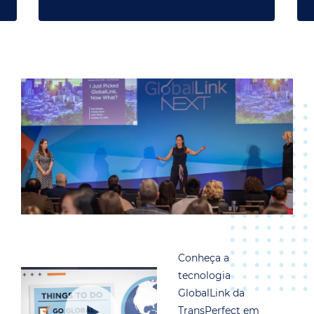
Conheça a
tecnologia
GlobalLink da
TransPerfect em
menos de 3 minutos.