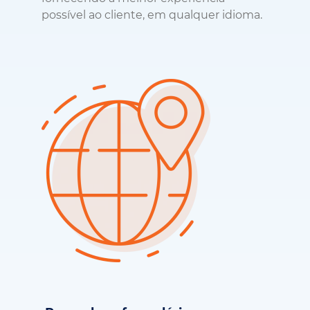
Preencha o formulário para