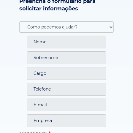
solicitar informações
Mensagem: