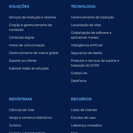
Serviços de tradução e idiomas
Gerenciamento de tradução
Criação e gerenciamento de
Localização de sites
conteúdo
Globalização de software e
Conteúdo digital
aplicativos móveis
meios de comunicação
Inteligência artificial
Gerenciamento de marca global
Segurança de dados
Suporte ao cliente
Produtos e serviços de autoria e
tradução do CCMS
Explorar todas as soluções
GlobalLink
DataForce
INDÚSTRIAS
RECURSOS
Ciências da Vida
Listas de clientes
Varejo e comércio eletrônico
Estudos de caso
Jurídico
Liderança inovadora
Viagens e hospitalidade
blog
Tecnologia