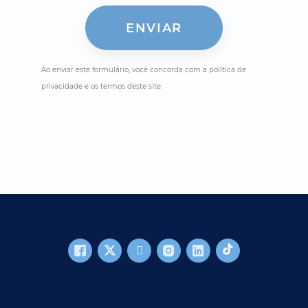
Ao enviar este formulário, você concorda com a política de
privacidade e os termos deste site.
FOOTER MAIN
SOLUÇÕES
TECNOLOGIA