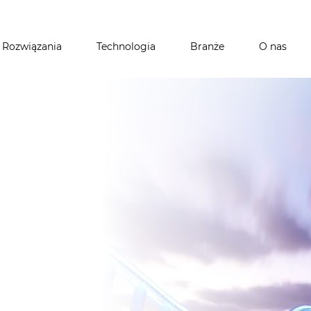
Przejdź
do
treści
Rozwiązania
Technologia
Branże
O nas