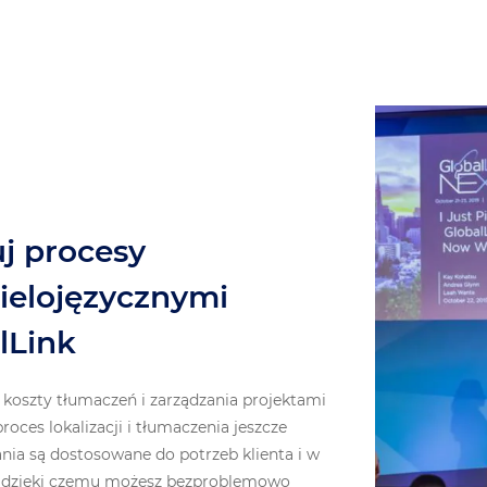
j procesy
ielojęzycznymi
lLink
koszty tłumaczeń i zarządzania projektami
roces lokalizacji i tłumaczenia jeszcze
ania są dostosowane do potrzeb klienta i w
i, dzięki czemu możesz bezproblemowo