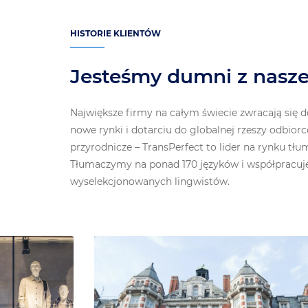
HISTORIE KLIENTÓW
Jesteśmy dumni z nasz
Największe firmy na całym świecie zwracają się 
nowe rynki i dotarciu do globalnej rzeszy odbiorc
przyrodnicze – TransPerfect to lider na rynku tł
Tłumaczymy na ponad 170 języków i współpracuj
wyselekcjonowanych lingwistów.