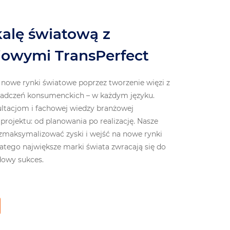
kalę światową z
iowymi TransPerfect
we rynki światowe poprzez tworzenie więzi z
wiadczeń konsumenckich – w każdym języku.
ultacjom i fachowej wiedzy branżowej
projektu: od planowania po realizację. Nasze
zmaksymalizować zyski i wejść na nowe rynki
dlatego największe marki świata zwracają się do
dowy sukces.