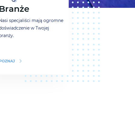
Branże
Nasi specjaliści mają ogromne
doświadczenie w Twojej
branży.
POZNAJ