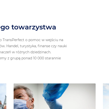
ego towarzystwa
do TransPerfect o pomoc w wejściu na
ów. Handel, turystyka, finanse czy nauki
umaczeń w różnych dziedzinach.
emy z grupą ponad 10 000 starannie