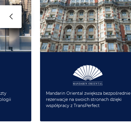
zty
Mandarin Oriental zwiększa bezpośrednie
ologii
rezerwacje na swoich stronach dzięki
współpracy z TransPerfect