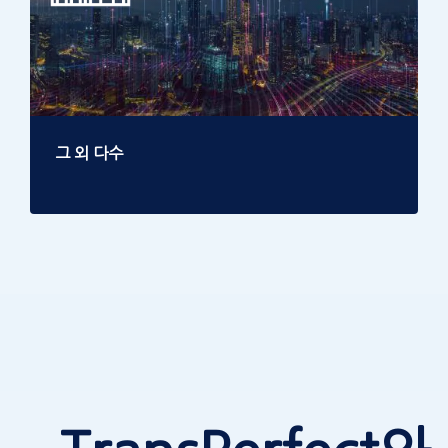
그 외 다수