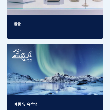
법률
여행 및 숙박업