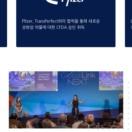
Pfizer, TransPerfect와의 협력을 통해 새로운
유방암 약물에 대한 CFDA 승인 취득