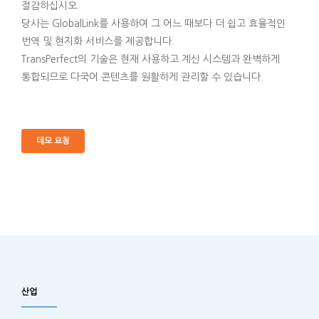
절감하십시오.
당사는 GlobalLink를 사용하여 그 어느 때보다 더 쉽고 효율적인
번역 및 현지화 서비스를 제공합니다.
TransPerfect의 기술은 현재 사용하고 계신 시스템과 완벽하게
통합되므로 다국어 콘텐츠를 원활하게 관리할 수 있습니다.
데모 요청
산업