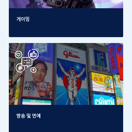
게이밍
방송 및 연예