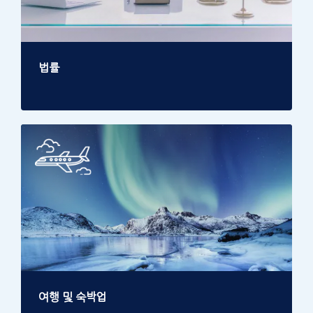
법률
여행 및 숙박업