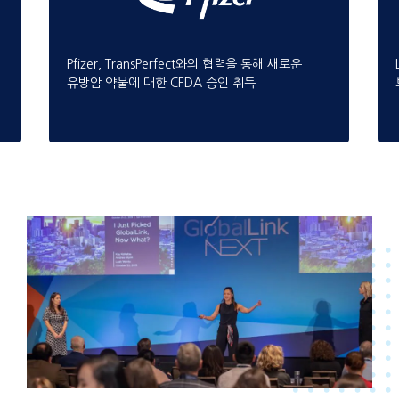
Pfizer, TransPerfect와의 협력을 통해 새로운
유방암 약물에 대한 CFDA 승인 취득