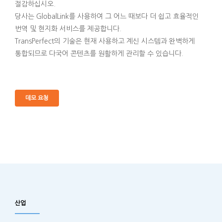
절감하십시오.
당사는 GlobalLink를 사용하여 그 어느 때보다 더 쉽고 효율적인
번역 및 현지화 서비스를 제공합니다.
TransPerfect의 기술은 현재 사용하고 계신 시스템과 완벽하게
통합되므로 다국어 콘텐츠를 원활하게 관리할 수 있습니다.
데모 요청
산업