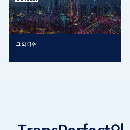
그 외 다수