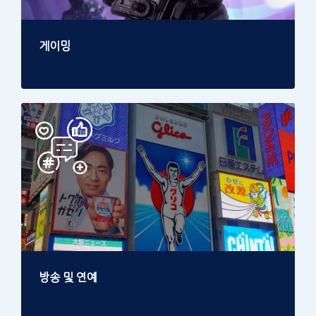
게이밍
방송 및 연예