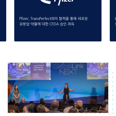
Pfizer, TransPerfect와의 협력을 통해 새로운
유방암 약물에 대한 CFDA 승인 취득