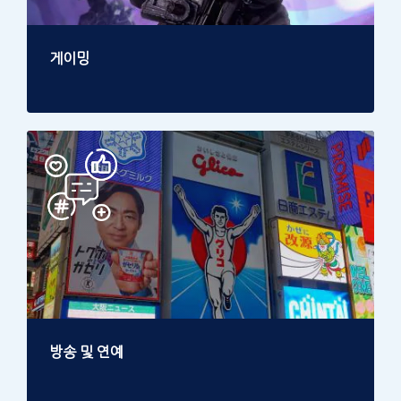
게이밍
방송 및 연예