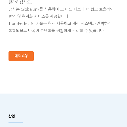
절감하십시오.
당사는 GlobalLink를 사용하여 그 어느 때보다 더 쉽고 효율적인
번역 및 현지화 서비스를 제공합니다.
TransPerfect의 기술은 현재 사용하고 계신 시스템과 완벽하게
통합되므로 다국어 콘텐츠를 원활하게 관리할 수 있습니다.
데모 요청
산업