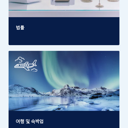
법률
여행 및 숙박업