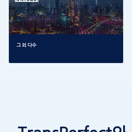
그 외 다수