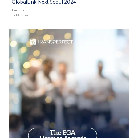
GlobalLink Next Seoul 2024
TransPerfect
14.06.2024