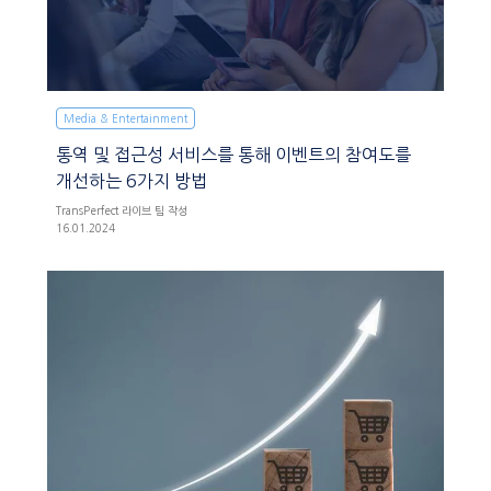
Media & Entertainment
통역 및 접근성 서비스를 통해 이벤트의 참여도를
개선하는 6가지 방법
TransPerfect 라이브 팀 작성
16.01.2024