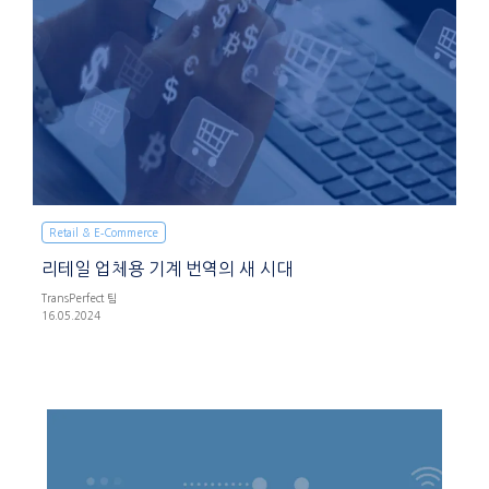
Retail & E‑Commerce
리테일 업체용 기계 번역의 새 시대
TransPerfect 팀
16.05.2024