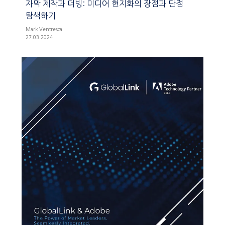
자막 제작과 더빙: 미디어 현지화의 장점과 단점
탐색하기
Mark Ventresca
27.03.2024