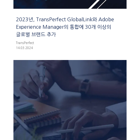
2023년, TransPerfect GlobalLink와 Adobe
Experience Manager의 통합에 30개 이상의
글로벌 브랜드 추가
TransPerfect
14.03.2024