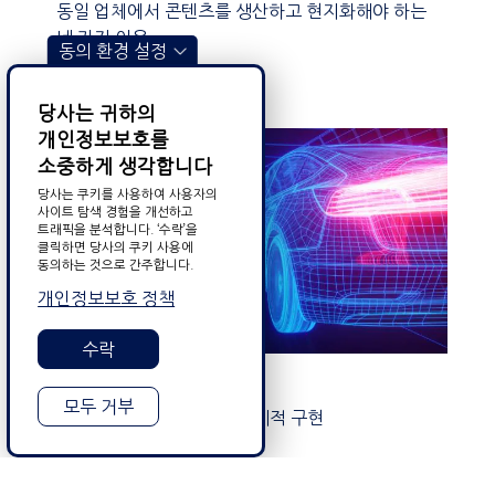
동일 업체에서 콘텐츠를 생산하고 현지화해야 하는
네 가지 이유
동의 환경 설정
작성자 Shannon Verhoeft
05.12.2023
당사는 귀하의
개인정보보호를
소중하게 생각합니다
당사는 쿠키를 사용하여 사용자의
사이트 탐색 경험을 개선하고
트래픽을 분석합니다. ‘수락’을
클릭하면 당사의 쿠키 사용에
동의하는 것으로 간주합니다.
개인정보보호 정책
수락
DataForce & AI
모두 거부
자동차 부문에서 AI의 전세계적 구현
작성자 Alex Poulis
27.11.2023