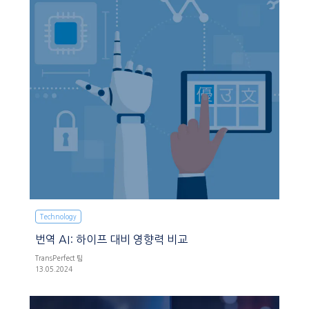
Technology
번역 AI: 하이프 대비 영향력 비교
TransPerfect 팀
13.05.2024