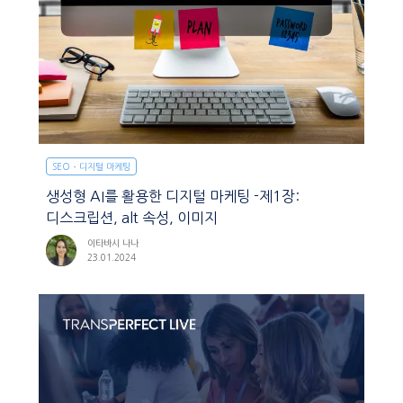
SEO・디지털 마케팅
생성형 AI를 활용한 디지털 마케팅 -제1장:
디스크립션, alt 속성, 이미지
이타바시 나나
23.01.2024