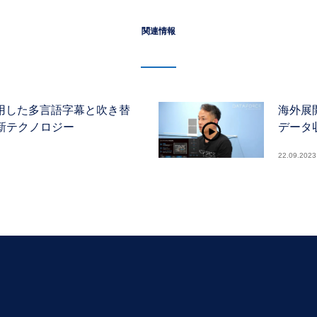
関連情報
利用した多言語字幕と吹き替
海外展
新テクノロジー
データ
22.09.2023