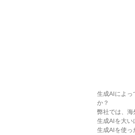
生成AIによ
か？
弊社では、海
生成AIを大
生成AIを使