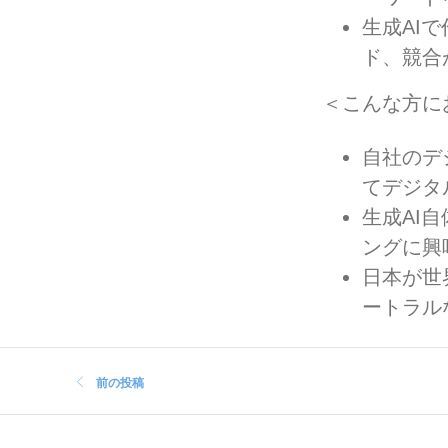
生成AI
ド、競合
＜こんな方に
自社のデ
てデジタ
生成AI
ングに興
日本が世
ートラル
前の投稿