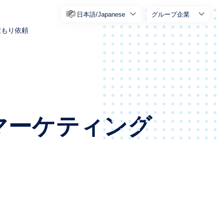
日本語/Japanese
グループ企業
積もり依頼
マーケティング