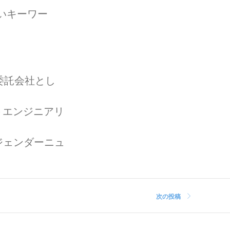
弱いキーワー
委託会社とし
トエンジニアリ
ジェンダーニュ
次の投稿