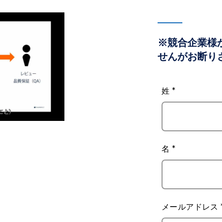
※競合企業様
せんがお断り