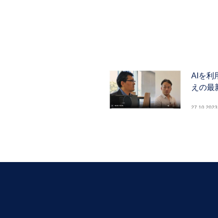
AIを
えの最
27.10.2023