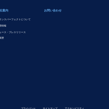
社案内
お問い合わせ
ランスパーフェクトについて
用情報
ュース・プレスリリース
賞歴
プライバシー
サイトマップ
アクセシビリティ