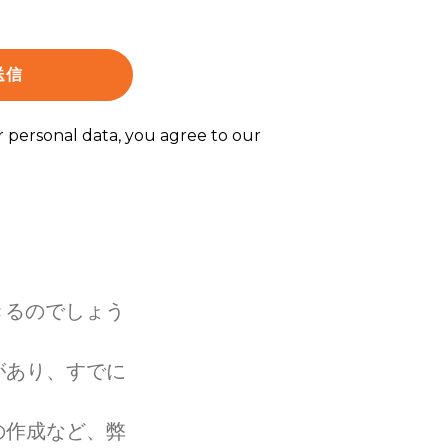
きるのでしょう
があり、すでに
の作成など、弊