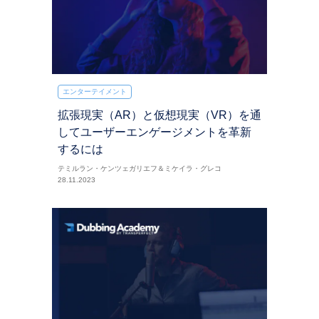
エンターテイメント
拡張現実（AR）と仮想現実（VR）を通
してユーザーエンゲージメントを革新
するには
テミルラン・ケンツェガリエフ＆ミケイラ・グレコ
28.11.2023