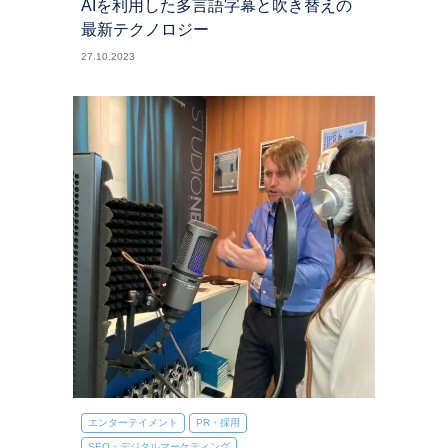
AIを利用した多言語字幕と吹き替えの
最新テクノロジー
27.10.2023
エンターテイメント
PR・採用
SEO・デジタルマーケティング