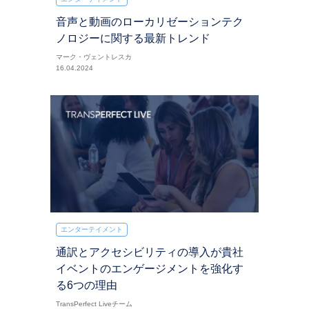
音声と動画のローカリゼーションテク
ノロジーに関する最新トレンド
マーク・ヴェントレスカ
16.04.2024
エンターテイメント
通訳とアクセシビリティの導入が貴社
イベントのエンゲージメントを強化す
る6つの理由
TransPerfect Liveチーム