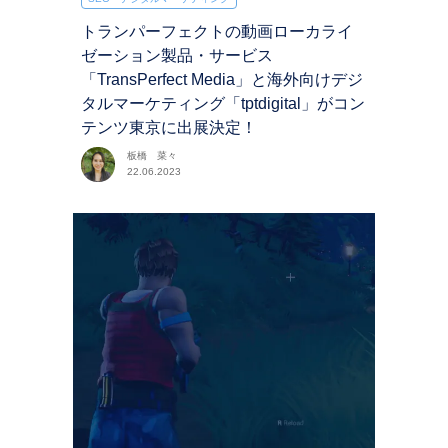
トランパーフェクトの動画ローカライ
ゼーション製品・サービス
「TransPerfect Media」と海外向けデジ
タルマーケティング「tptdigital」がコン
テンツ東京に出展決定！
板橋 菜々
22.06.2023