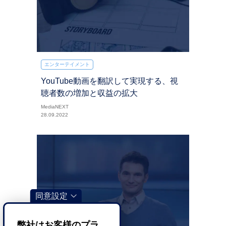
エンターテイメント
YouTube動画を翻訳して実現する、視
聴者数の増加と収益の拡大
MediaNEXT
28.09.2022
同意設定
弊社はお客様のプラ