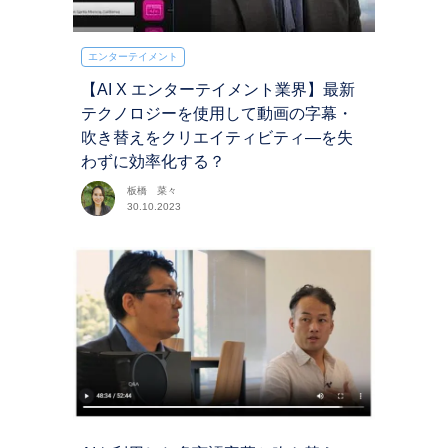
エンターテイメント
【AI X エンターテイメント業界】最新
テクノロジーを使用して動画の字幕・
吹き替えをクリエイティビティ―を失
わずに効率化する？
板橋 菜々
30.10.2023