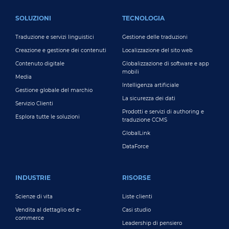
FOOTER MAIN
SOLUZIONI
TECNOLOGIA
Traduzione e servizi linguistici
Gestione delle traduzioni
Creazione e gestione dei contenuti
Localizzazione del sito web
Contenuto digitale
Globalizzazione di software e app
mobili
Media
Intelligenza artificiale
Gestione globale del marchio
La sicurezza dei dati
Servizio Clienti
Prodotti e servizi di authoring e
Esplora tutte le soluzioni
traduzione CCMS
GlobalLink
DataForce
INDUSTRIE
RISORSE
Scienze di vita
Liste clienti
Vendita al dettaglio ed e-
Casi studio
commerce
Leadership di pensiero