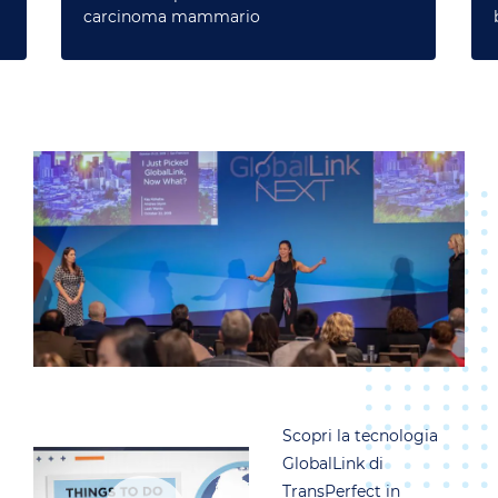
carcinoma mammario
Scopri la tecnologia
GlobalLink di
TransPerfect in