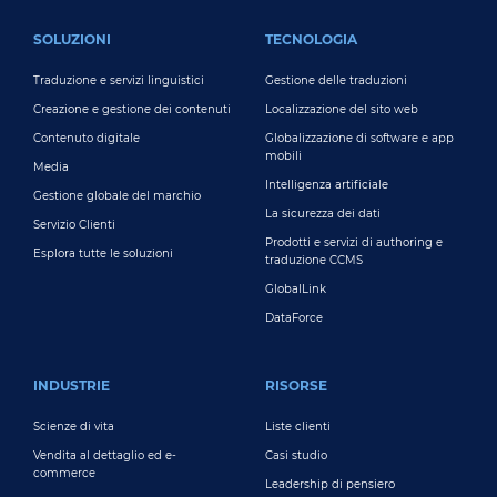
FOOTER MAIN
SOLUZIONI
TECNOLOGIA
Traduzione e servizi linguistici
Gestione delle traduzioni
Creazione e gestione dei contenuti
Localizzazione del sito web
Contenuto digitale
Globalizzazione di software e app
mobili
Media
Intelligenza artificiale
Gestione globale del marchio
La sicurezza dei dati
Servizio Clienti
Prodotti e servizi di authoring e
Esplora tutte le soluzioni
traduzione CCMS
GlobalLink
DataForce
INDUSTRIE
RISORSE
Scienze di vita
Liste clienti
Vendita al dettaglio ed e-
Casi studio
commerce
Leadership di pensiero