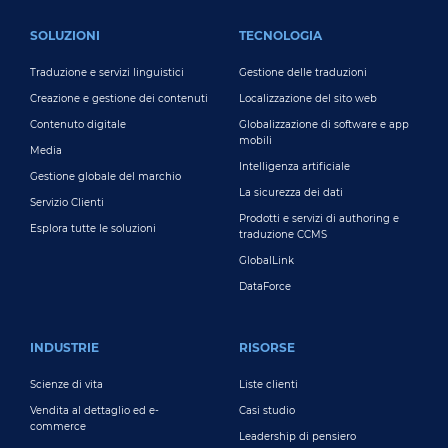
FOOTER MAIN
SOLUZIONI
TECNOLOGIA
Traduzione e servizi linguistici
Gestione delle traduzioni
Creazione e gestione dei contenuti
Localizzazione del sito web
Contenuto digitale
Globalizzazione di software e app
mobili
Media
Intelligenza artificiale
Gestione globale del marchio
La sicurezza dei dati
Servizio Clienti
Prodotti e servizi di authoring e
Esplora tutte le soluzioni
traduzione CCMS
GlobalLink
DataForce
INDUSTRIE
RISORSE
Scienze di vita
Liste clienti
Vendita al dettaglio ed e-
Casi studio
commerce
Leadership di pensiero