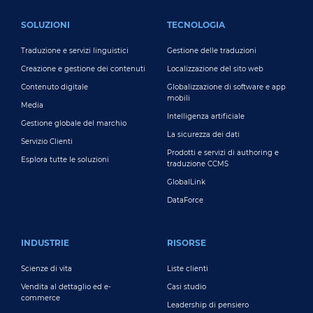
FOOTER MAIN
SOLUZIONI
TECNOLOGIA
Traduzione e servizi linguistici
Gestione delle traduzioni
Creazione e gestione dei contenuti
Localizzazione del sito web
Contenuto digitale
Globalizzazione di software e app
mobili
Media
Intelligenza artificiale
Gestione globale del marchio
La sicurezza dei dati
Servizio Clienti
Prodotti e servizi di authoring e
Esplora tutte le soluzioni
traduzione CCMS
GlobalLink
DataForce
INDUSTRIE
RISORSE
Scienze di vita
Liste clienti
Vendita al dettaglio ed e-
Casi studio
commerce
Leadership di pensiero