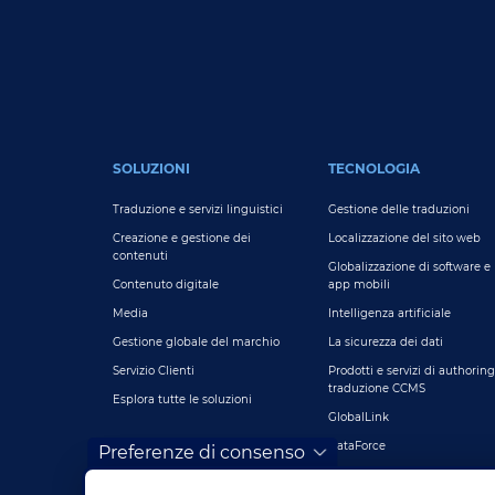
FOOTER MAIN
SOLUZIONI
TECNOLOGIA
Traduzione e servizi linguistici
Gestione delle traduzioni
Creazione e gestione dei
Localizzazione del sito web
contenuti
Globalizzazione di software e
Contenuto digitale
app mobili
Media
Intelligenza artificiale
Gestione globale del marchio
La sicurezza dei dati
Servizio Clienti
Prodotti e servizi di authoring
traduzione CCMS
Esplora tutte le soluzioni
GlobalLink
DataForce
Preferenze di consenso