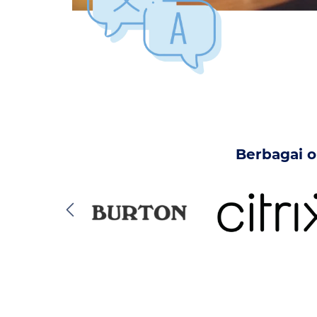
Berbagai o