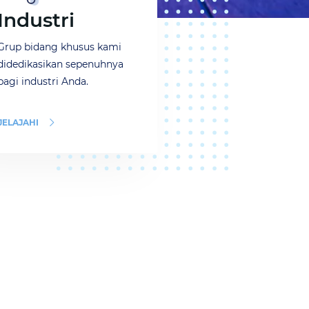
Industri
Grup bidang khusus kami
didedikasikan sepenuhnya
bagi industri Anda.
JELAJAHI