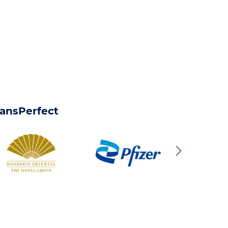
ransPerfect