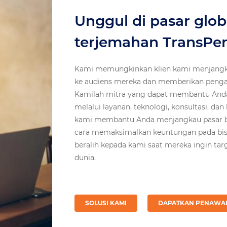
Unggul di pasar glo
terjemahan TransPer
Kami memungkinkan klien kami menjangka
ke audiens mereka dan memberikan penga
Kamilah mitra yang dapat membantu Anda
melalui layanan, teknologi, konsultasi, dan
kami membantu Anda menjangkau pasar baru
cara memaksimalkan keuntungan pada bisni
beralih kepada kami saat mereka ingin tar
dunia.
SOLUSI KAMI
DAPATKAN PENAWA