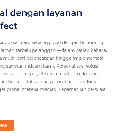
bal dengan layanan
fect
u pasar baru secara global dengan terhubung
laman terbaik pelanggan —dalam setiap bahasa.
 mulai dari perencanaan hingga implementasi
 kepiawaian industri kami. Personalisasi solusi
 secara cepat, efisien, efektif, dan dengan
s Anda. Itulah alasan perusahaan top dunia
get global mereka menjadi keberhasilan berskala
RAN