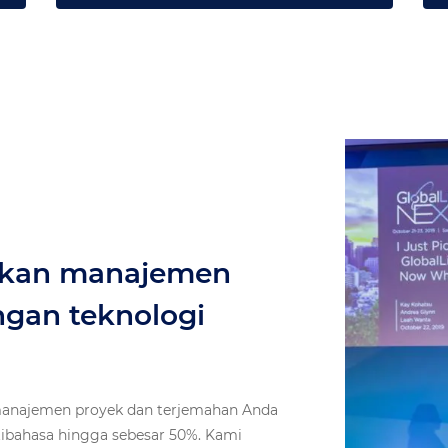
akan manajemen
ngan teknologi
 manajemen proyek dan terjemahan Anda
bahasa hingga sebesar 50%. Kami