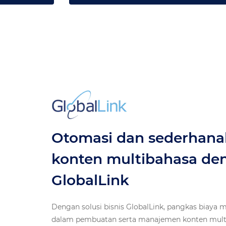
Otomasi dan sederhan
konten multibahasa de
GlobalLink
Dengan solusi bisnis GlobalLink, pangkas biaya
dalam pembuatan serta manajemen konten multi