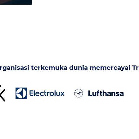
rganisasi terkemuka dunia memercayai T