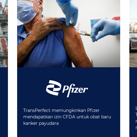
TransPerfect memungkinkan Pfizer
mendapatkan izin CFDA untuk obat baru
kanker payudara