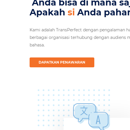
pemangku
Anda bisa
Apakah
konten
Anda 
Kami adalah TransPerfect dengan pengalaman 
berbagai organisasi terhubung dengan audiens
bahasa.
DAPATKAN PENAWARAN