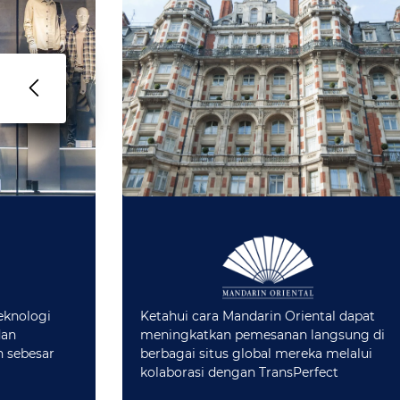
eknologi
Ketahui cara Mandarin Oriental dapat
dan
meningkatkan pemesanan langsung di
 sebesar
berbagai situs global mereka melalui
kolaborasi dengan TransPerfect