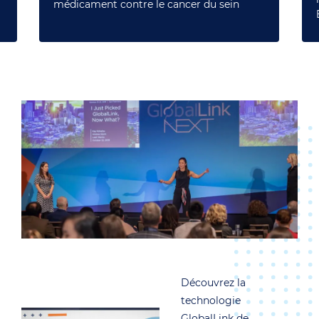
médicament contre le cancer du sein
Découvrez la
technologie
GlobalLink de