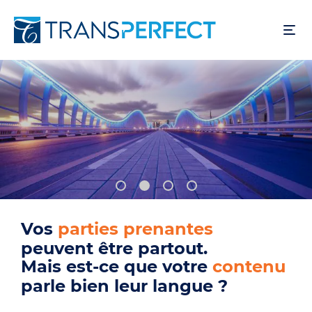
Aller
au
contenu
principal
Vos
utilisateurs
peuvent être partout.
Mais est-ce que votre
produit
parle bien leur langue ?