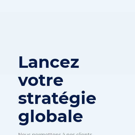
Lancez
votre
stratégie
globale
Nous permettons à nos clients