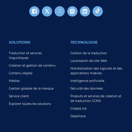
FOOTER MAIN
SOLUTIONS
TECHNOLOGIE
Traduction et services
Gestion de la traduction
linguistiques
Localisation de site Web
Création et gestion de contenu
Mondialisation des logiciels et des
Contenu digital
applications mobiles
Médias
Intelligence artificielle
Gestion globale de la marque
Sécurité des données
Service client
Produits et services de création et
de traduction CCMS
Explorer toutes les solutions
GlobalLink
DataForce