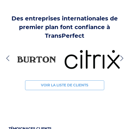
Des entreprises internationales de
premier plan font confiance à
TransPerfect
VOIR LA LISTE DE CLIENTS
TÉMOIGNAGES CLIENTS