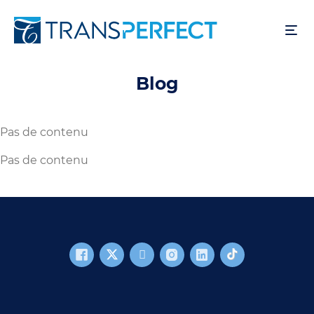
Aller
au
contenu
principal
Blog
Pas de contenu
Pas de contenu