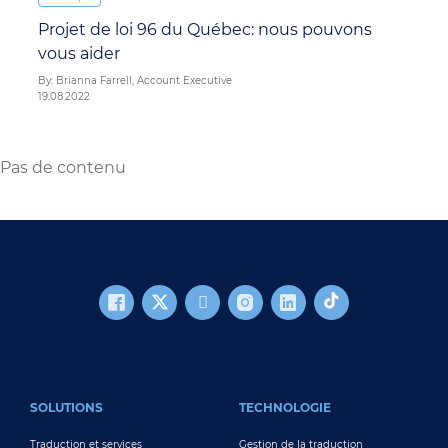
Projet de loi 96 du Québec: nous pouvons
vous aider
By: Brianna Farrell, Account Executive
19.08.2022
Pas de contenu
FOOTER MAIN
SOLUTIONS
TECHNOLOGIE
Traduction et services
Gestion de la traduction