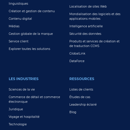
linguistiques
Localisation de sites Web
Création et gestion de contenu
Mondialisation des logiciels et des
Contenu digital
applications mobiles
Médias
Intelligence artificielle
Gestion globale de la marque
Sécurité des données
Service client
Produits et services de création et
de traduction CCMS
Explorer toutes les solutions
GlobalLink
DataForce
LES INDUSTRIES
RESSOURCES
Sciences de la vie
Listes de clients
Commerce de détail et commerce
Études de cas
électronique
Leadership éclairé
Juridique
Blog
Voyage et hospitalité
Technologie