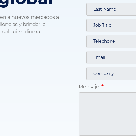
uen a nuevos mercados a
encias y brindar la
 cualquier idioma.
Mensaje: