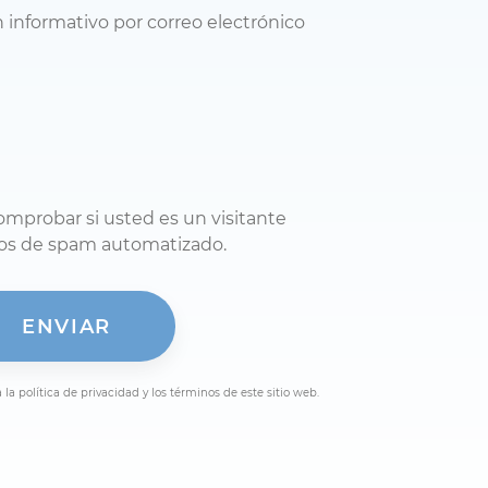
n informativo por correo electrónico
omprobar si usted es un visitante
os de spam automatizado.
 la política de privacidad y los términos de este sitio web.