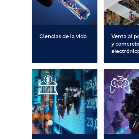
Ciencias de la vida
Venta al p
y comerci
electrónic