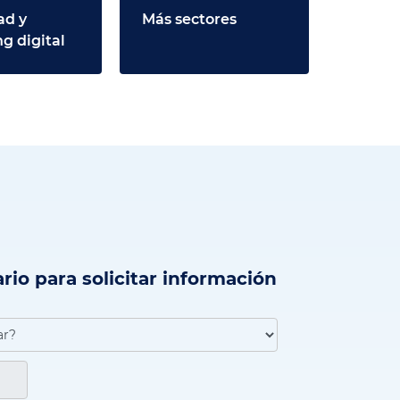
ad y
Más sectores
g digital
rio para solicitar información