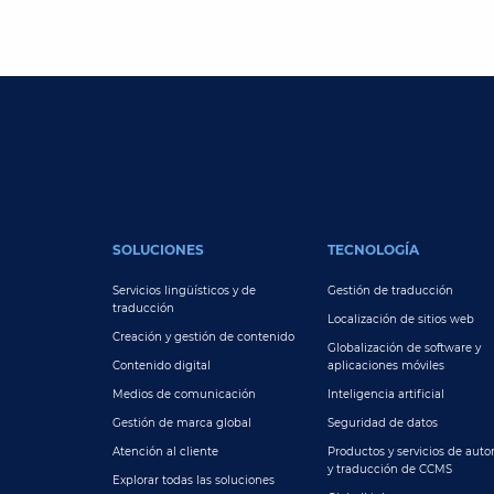
FOOTER MAIN
SOLUCIONES
TECNOLOGÍA
Servicios lingüísticos y de
Gestión de traducción
traducción
Localización de sitios web
Creación y gestión de contenido
Globalización de software y
Contenido digital
aplicaciones móviles
Medios de comunicación
Inteligencia artificial
Gestión de marca global
Seguridad de datos
Atención al cliente
Productos y servicios de autor
y traducción de CCMS
Explorar todas las soluciones