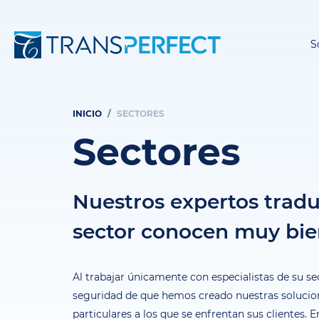
S
INICIO
SECTORES
Ruta
Sectores
de
navegación
Nuestros expertos tradu
sector conocen muy bie
Al trabajar únicamente con especialistas de su se
seguridad de que hemos creado nuestras solucion
particulares a los que se enfrentan sus clientes. 