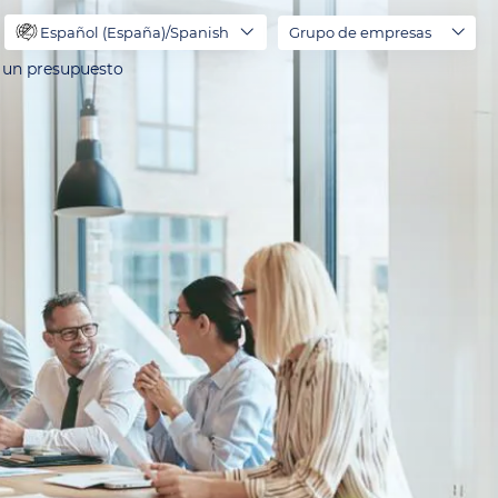
Español (España)/Spanish
Grupo de empresas
r un presupuesto