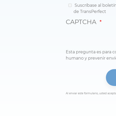
Suscríbase al boletí
de TransPerfect
CAPTCHA
Esta pregunta es para c
humano y prevenir enví
Al enviar este formulario, usted acepta