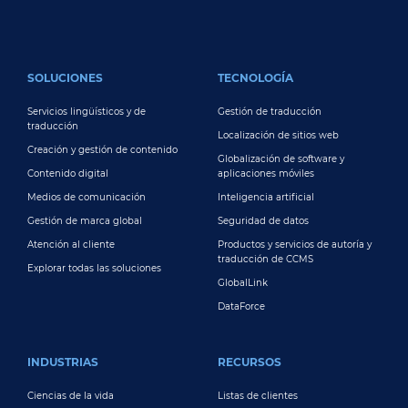
FOOTER MAIN
SOLUCIONES
TECNOLOGÍA
Servicios lingüísticos y de
Gestión de traducción
traducción
Localización de sitios web
Creación y gestión de contenido
Globalización de software y
Contenido digital
aplicaciones móviles
Medios de comunicación
Inteligencia artificial
Gestión de marca global
Seguridad de datos
Atención al cliente
Productos y servicios de autoría y
traducción de CCMS
Explorar todas las soluciones
GlobalLink
DataForce
INDUSTRIAS
RECURSOS
Ciencias de la vida
Listas de clientes