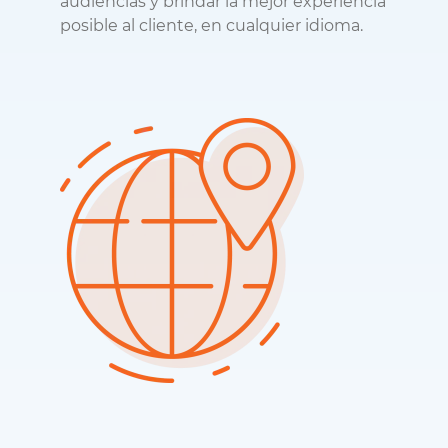
audiencias y brindar la mejor experiencia
posible al cliente, en cualquier idioma.