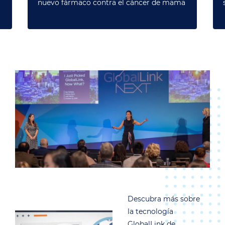
nuevo fármaco contra el cáncer de mama
Descubra más sobre
la tecnología
GlobalLink de