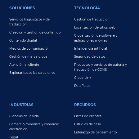
FOOTER MAIN
SOLUCIONES
TECNOLOGÍA
Servicios lingüísticos y de
Gestión de traducción
traducción
Localización de sitios web
Creación y gestión de contenido
Globalización de software y
Contenido digital
aplicaciones móviles
Medios de comunicación
Inteligencia artificial
Gestión de marca global
Seguridad de datos
Atención al cliente
Productos y servicios de autoría y
traducción de CCMS
Explorar todas las soluciones
GlobalLink
DataForce
INDUSTRIAS
RECURSOS
Ciencias de la vida
Listas de clientes
Comercio minorista y comercio
Estudios de caso
electrónico
Liderazgo de pensamiento
Legal