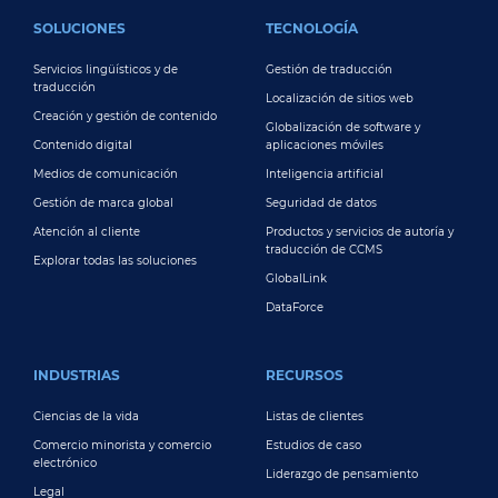
FOOTER MAIN
SOLUCIONES
TECNOLOGÍA
Servicios lingüísticos y de
Gestión de traducción
traducción
Localización de sitios web
Creación y gestión de contenido
Globalización de software y
Contenido digital
aplicaciones móviles
Medios de comunicación
Inteligencia artificial
Gestión de marca global
Seguridad de datos
Atención al cliente
Productos y servicios de autoría y
traducción de CCMS
Explorar todas las soluciones
GlobalLink
DataForce
INDUSTRIAS
RECURSOS
Ciencias de la vida
Listas de clientes
Comercio minorista y comercio
Estudios de caso
electrónico
Liderazgo de pensamiento
Legal