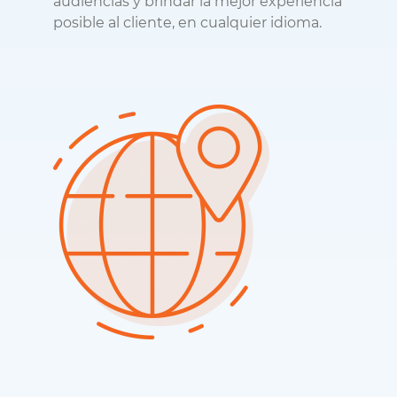
audiencias y brindar la mejor experiencia
posible al cliente, en cualquier idioma.