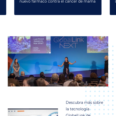
nuevo fármaco contra el cáncer de mama
Descubra más sobre
la tecnología
GlobalLink de