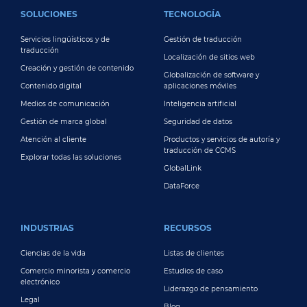
FOOTER MAIN
SOLUCIONES
TECNOLOGÍA
Servicios lingüísticos y de
Gestión de traducción
traducción
Localización de sitios web
Creación y gestión de contenido
Globalización de software y
Contenido digital
aplicaciones móviles
Medios de comunicación
Inteligencia artificial
Gestión de marca global
Seguridad de datos
Atención al cliente
Productos y servicios de autoría y
traducción de CCMS
Explorar todas las soluciones
GlobalLink
DataForce
INDUSTRIAS
RECURSOS
Ciencias de la vida
Listas de clientes
Comercio minorista y comercio
Estudios de caso
electrónico
Liderazgo de pensamiento
Legal
Blog