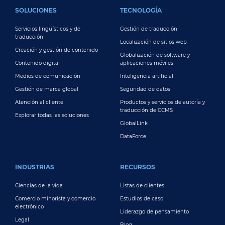
FOOTER MAIN
SOLUCIONES
TECNOLOGÍA
Servicios lingüísticos y de
Gestión de traducción
traducción
Localización de sitios web
Creación y gestión de contenido
Globalización de software y
Contenido digital
aplicaciones móviles
Medios de comunicación
Inteligencia artificial
Gestión de marca global
Seguridad de datos
Atención al cliente
Productos y servicios de autoría y
traducción de CCMS
Explorar todas las soluciones
GlobalLink
DataForce
INDUSTRIAS
RECURSOS
Ciencias de la vida
Listas de clientes
Comercio minorista y comercio
Estudios de caso
electrónico
Liderazgo de pensamiento
Legal
Blog