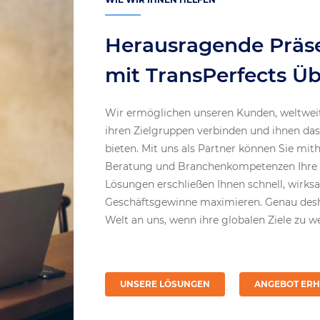
Herausragende Präs
mit TransPerfects Ü
Wir ermöglichen unseren Kunden, weltweit 
ihren Zielgruppen verbinden und ihnen da
bieten. Mit uns als Partner können Sie mith
Beratung und Branchenkompetenzen Ihre P
Lösungen erschließen Ihnen schnell, wirks
Geschäftsgewinne maximieren. Genau des
Welt an uns, wenn ihre globalen Ziele zu 
UNSERE LÖSUNGEN
ANGEBOT ERH