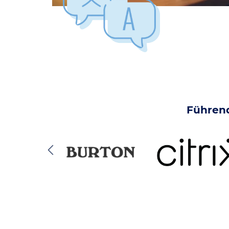
Führend