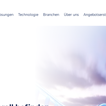
Direkt
zum
ösungen
Technologie
Branchen
Über uns
Angebotserst
Inhalt