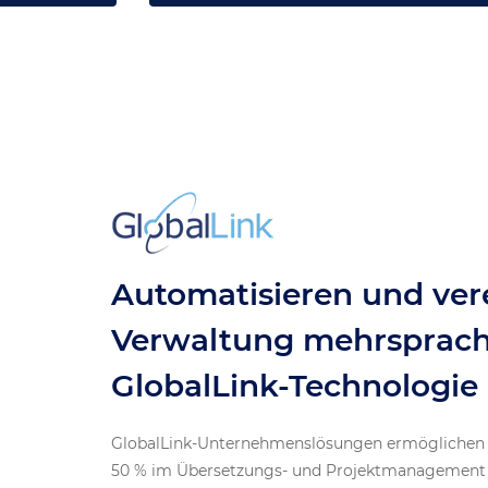
Automatisieren und vere
Verwaltung mehrsprachi
GlobalLink-Technologie
GlobalLink-Unternehmenslösungen ermöglichen I
50 % im Übersetzungs- und Projektmanagement b