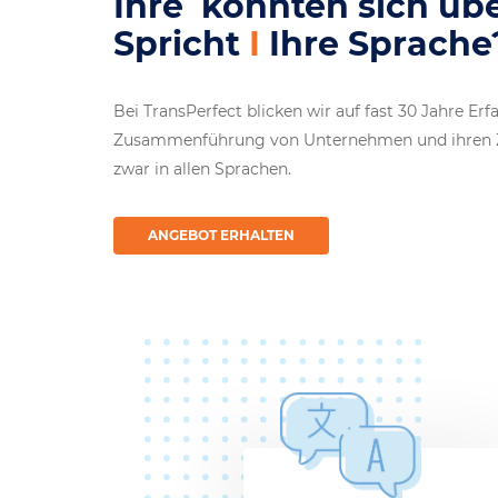
Ihre
Zielgrupp
könnte
Spricht
Ihre Webs
Ihr
Bei TransPerfect blicken wir auf fast 30 Jahre Erf
Zusammenführung von Unternehmen und ihren Z
zwar in allen Sprachen.
ANGEBOT ERHALTEN