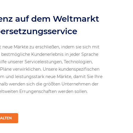
enz auf dem Weltmarkt
bersetzungsservice
neue Märkte zu erschließen, indem sie sich mit
s bestmögliche Kundenerlebnis in jeder Sprache
ilfe unserer Serviceleistungen, Technologien,
läne verwirklichen. Unsere kundenspezifischen
am und leistungsstark neue Märkte, damit Sie Ihre
halb wenden sich die größten Unternehmen der
weltweiten Errungenschaften werden sollen.
ALTEN