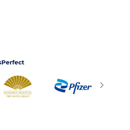
sPerfect