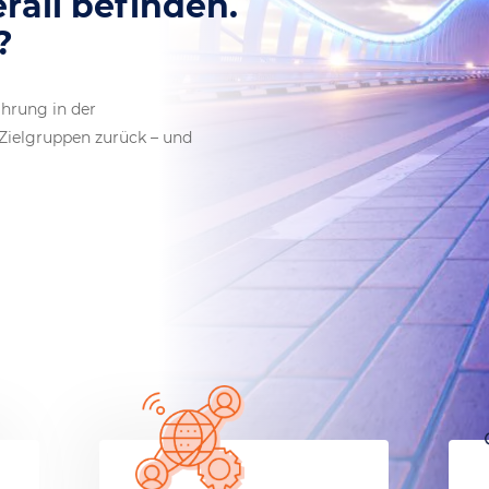
n sich überall befinden.
e Sprache?
ahrung in der
ielgruppen zurück – und