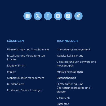
FOOTER MAIN
LÖSUNGEN
TECHNOLOGIE
Übersetzungs- und Sprachdienste
Übersetzungsmanagement
Erstellung und Verwaltung von
Website-Lokalisierung
Inhalten
Globalisierung von Software und
Digitaler Inhalt
mobilen Apps
Medien
Künstliche Intelligenz
Globales Markenmanagement
Datensicherheit
Kundendienst
CCMS-Authoring- und
Übersetzungsprodukte und -
Entdecken Sie alle Lösungen
dienste
GlobalLink
DataForce