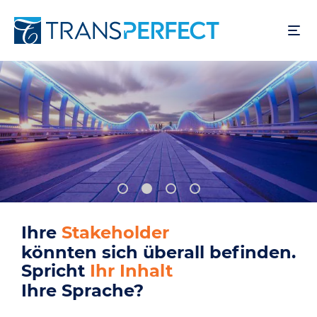
Direkt
zum
Inhalt
Ihre
Nutzer
könnten sich überall befinden.
Spricht
Ihr Produkt
Ihre Sprache?