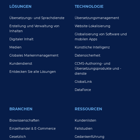
FOOTER MAIN
LÖSUNGEN
TECHNOLOGIE
Übersetzungs- und Sprachdienste
Übersetzungsmanagement
Erstellung und Verwaltung von
Website-Lokalisierung
Inhalten
Globalisierung von Software und
Digitaler Inhalt
mobilen Apps
Medien
Künstliche Intelligenz
Globales Markenmanagement
Datensicherheit
Kundendienst
CCMS-Authoring- und
Übersetzungsprodukte und -
Entdecken Sie alle Lösungen
dienste
GlobalLink
DataForce
BRANCHEN
RESSOURCEN
Biowissenschaften
Kundenlisten
Einzelhandel & E-Commerce
Fallstudien
Gesetzlich
Gedankenführung