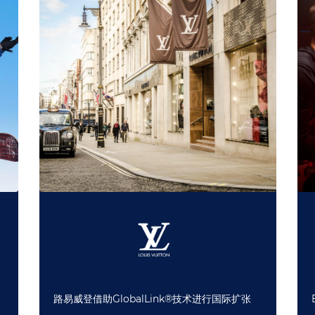
路易威登借助GlobalLink®技术进行国际扩张