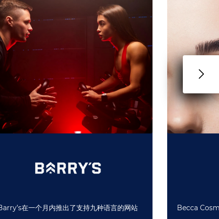
Barry’s在一个月内推出了支持九种语言的网站
Becca Co