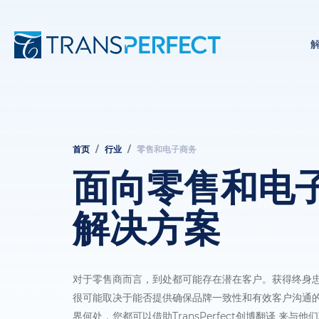
首页
行业
零售和电子商务
面
面向零售和电
包
屑
解决方案
对于零售商而言，到处都可能存在潜在客户。获得终身
很可能取决于能否提供确保品牌一致性和有效客户沟通
界何处，您都可以借助TransPerfect创博翻译 来与他