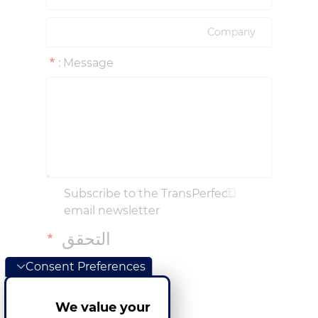
Message :
Subscribe to the TransPerfect
email newsletter
التحقق
Consent Preferences
We value your