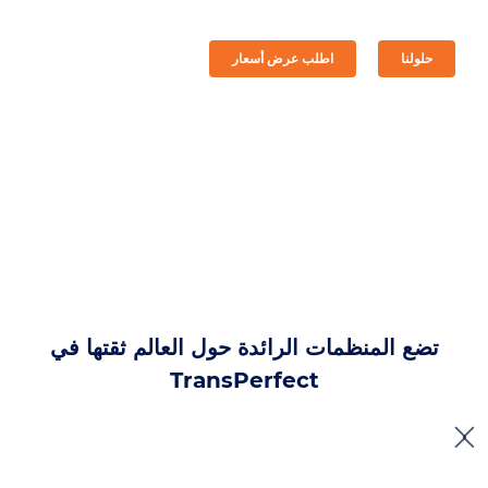
حلولنا
اطلب عرض أسعار
تضع المنظمات الرائدة حول العالم ثقتها في
‎TransPerfect‏