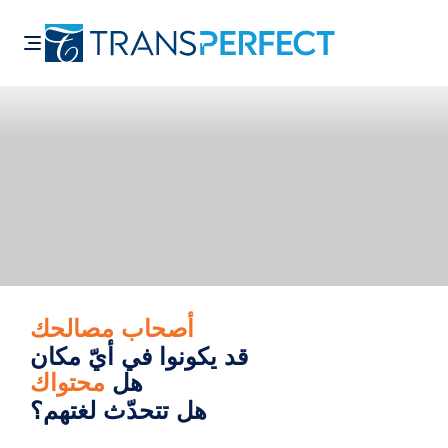
تجاوز
إلى
المحتوى
الرئيسي
أصحاب مصالحك
قد يكونوا في أيّ مكان
هل
محتواك
هل تتحدّث لغتهم؟