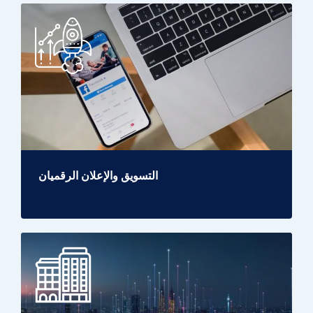
التسويق والإعلان الرقميان