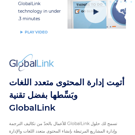
GlobalLink
technology in under
3 minutes.
PLAY VIDEO
أتمِت إدارة المحتوى متعدد اللغات
وبَسِّطها بفضل تقنية
‎GlobalLink‏
تسمح لك حلول ‎GlobalLink‏ للأعمال بالحدّ من تكاليف الترجمة
وإدارة المشاريع المرتبطة بإنشاء المحتوى متعدد اللغات والإدارة