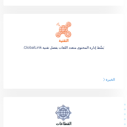
التقنية
بَسِّط إدارة المحتوى متعدد اللغات بفضل تقنية ‎GlobalLink‏.
الخبرة
القطاعات